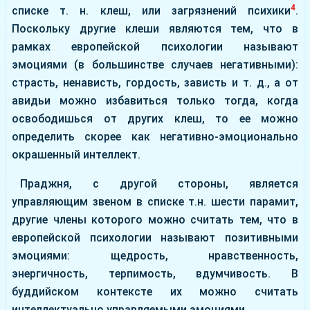
4
списке т. н. клеш, или загрязнений психики
.
Поскольку другие клеши являются тем, что в
рамках европейской психологии называют
эмоциями (в большинстве случаев негативными):
страсть, ненависть, гордость, зависть и т. д., а от
авидьи можно избавиться только тогда, когда
освободишься от других клеш, то ее можно
определить скорее как негативно-эмоционально
окрашенный интеллект.
Праджня, с другой стороны, является
управляющим звеном в списке т.н. шести парамит,
другие члены которого можно считать тем, что в
европейской психологии называют позитивными
эмоциями: щедрость, нравственность,
энергичность, терпимость, вдумчивость. В
буддийском контексте их можно считать
интеллектуально управляемыми эмоциями.