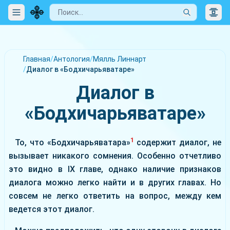
Главная
/
Антология
/
Мялль Линнарт
/
Диалог в «Бодхичарьяватаре»
Диалог в
«Бодхичарьяватаре»
1
То, что «Бодхичарьяватара»
содержит диалог, не
вызывает никакого сомнения. Особенно отчетливо
это видно в ІХ главе, однако наличие признаков
диалога можно легко найти и в других главах. Но
совсем не легко ответить на вопрос, между кем
ведется этот диалог.