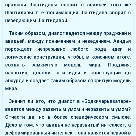
праджня Шантидэвы спорит с авидьей того же
Шантидэвы т. е. понимающий Шантидэва спорит с
неведающим Шантидэвой.
Таким образом, диалог ведется между праджней и
авидьей, между пониманием и неведением. Авидья
порождает непрерывно любого рода идеи и
логические конструкции, чтобы, в конечном итоге,
создать замкнутую модель мира. Праджня,
напротив, доводит эти идеи и конструкции до
абсурда и создает таким образом открытую модель
мира.
Значит ли это, что диалог в «Бодхичарьяватаре»
ведется между развитым умом и неразвитым умом?
Отчасти да, но в более специфическом смысле.
Дело в том, что авидья не неразвитый интеллект, а
деформированный интеллект, она является первой в