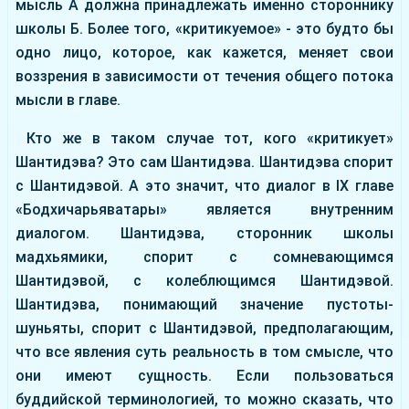
мысль А должна принадлежать именно стороннику
школы Б. Более того, «критикуемое» - это будто бы
одно лицо, которое, как кажется, меняет свои
воззрения в зависимости от течения общего потока
мысли в главе.
Кто же в таком случае тот, кого «критикует»
Шантидэва? Это сам Шантидэва. Шантидэва спорит
с Шантидэвой. А это значит, что диалог в ІХ главе
«Бодхичарьяватары» является внутренним
диалогом. Шантидэва, сторонник школы
мадхьямики, спорит с сомневающимся
Шантидэвой, с колеблющимся Шантидэвой.
Шантидэва, понимающий значение пустоты-
шуньяты, спорит с Шантидэвой, предполагающим,
что все явления суть реальность в том смысле, что
они имеют сущность. Если пользоваться
буддийской терминологией, то можно сказать, что