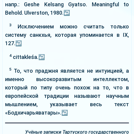
напр.: Geshe Kelsang Gyatso. Meaningful to
Behold. Ulverston, 1980.
↩
3
Исключением можно считать только
систему санкхья, которая упоминается в ІХ,
127.
↩
4
cittakleśa.
↩
5
То, что праджня является не интуицией, а
именно высокоразвитым интеллектом,
который по типу очень похож на то, что в
европейской традиции называют научным
мышлением, указывает весь текст
«Бодхичарьяватары».
↩
Учёные записки Тартуского государственного