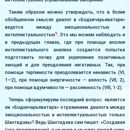
Таким образом можно утверждать, что в более
обобщенном смысле диалог в «Бодхичарьяватаре»
ведется между эмоциональностью и
5
интеллектуальностью
. Это мы можем наблюдать и
в предыдущих главах, где при помощи вполне
интеллектуального анализа создается попытка
подготовить почву для укрепления позитивных
эмоций и для преодоления негативных. Так, при
помощи терпимости преодолевается ненависть (VI,
1—2), при помощи энергичности — вялость (VII, 2),
при помощи вдумчивости — рассеянность (VIII, 1-2).
Теперь сформулируем последний вопрос: является
ли «Бодхичарьяватара» отражением диалога между
эмоциональностью и интеллектуальностью только
Шантидэвы? Ведь Шантидэва сам пишет: «Создавая
(это произведение), я не имел в мыслях другой цели,