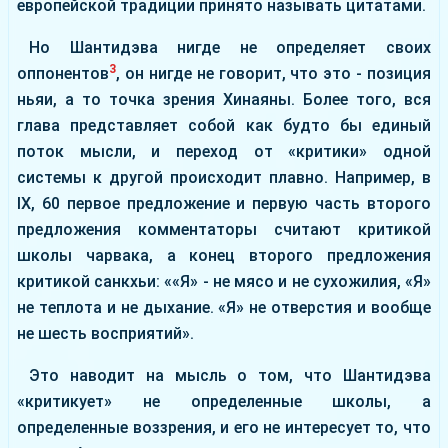
европейской традиции принято называть цитатами.
Но Шантидэва нигде не определяет своих
3
оппонентов
, он нигде не говорит, что это - позиция
ньяи, а то точка зрения Хинаяны. Более того, вся
глава представляет собой как будто бы единый
поток мысли, и переход от «критики» одной
системы к другой происходит плавно. Например, в
ІХ, 60 первое предложение и первую часть второго
предложения комментаторы считают критикой
школы чарвака, а конец второго предложения
критикой санкхьи: ««Я» - не мясо и не сухожилия, «Я»
не теплота и не дыхание. «Я» не отверстия и вообще
не шесть восприятий».
Это наводит на мысль о том, что Шантидэва
«критикует» не определенные школы, а
определенные воззрения, и его не интересует то, что