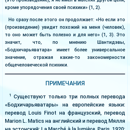
кроме упорядочения своей психики» (1, 2).
Но сразу после этого он продолжает: «Но если это
(произведение) увидит похожий на меня (человек),
то оно может быть полезно и для него» (1, 3). Это
значит, что, по мнению Шантидэвы,
«Бодхичарьяватара» имеет более универсальное
значение, отражая какие-то закономерности
общечеловеческой психики.
ПРИМЕЧАНИЯ
1
Существуют только три полных перевода
«Бодхичарьяватары» на европейские языки:
перевод Louis Finot на французский, перевод
Marion L. Matics на английский и перевод Мялля
на эстонский: La Marché à la lumière. Paris, 1920;