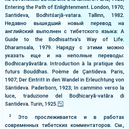
Entering the Path of Enlightenment. London, 1970;
Santideva, Bodhitśarjā-vatara. Tallinn, 1982.
Недавно вышедший новый перевод на
английский выполнен с тибетского языка: A
Guide to the Bodhisattva's Way of Life.
Dharamsala, 1979. Наряду с этими можно
указать еще и на неполные переводы:
Bodhicaryāvatāra. Introduction à la pratique des
futurs Bouddhas. Poème de Çantideva. Paris,
1907; Der Eintritt in den Wandel in Erleuchtung von
Säntideva. Paderborn, 1923; In cammino verso la
luce, traduzione del Bodhicaryā-vatāra di
Santideva. Turin, 1925.
↩
2
Это прослеживается и в работах
современных тибетских комментаторов. См.,