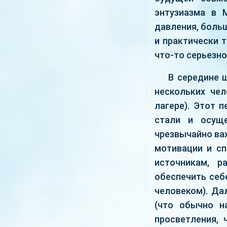
энтузиазма в 
давления, больш
и практически т
что-то серьезно
В середине 
нескольких чел
лагере). Этот 
стали и осуще
чрезвычайно ва
мотивации и сп
источникам, р
обеспечить себ
человеком). Да
(что обычно на
просветления,