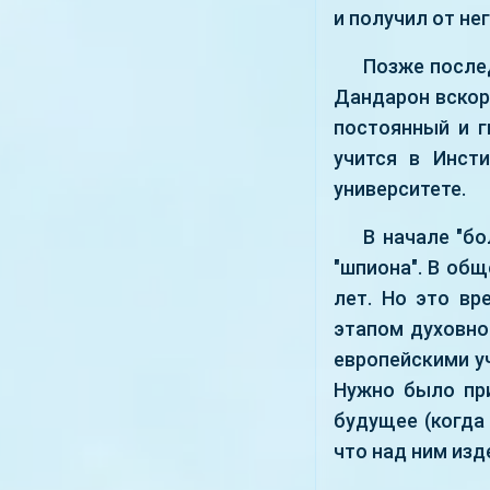
и получил от не
Позже послед
Дандарон вскоре
постоянный и г
учится в Инсти
университете.
В начале "бо
"шпиона". В об
лет. Но это вр
этапом духовно
европейскими у
Нужно было при
будущее (когда
что над ним изд