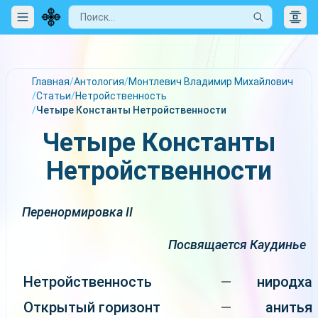
Главная
/
Антология
/
Монтлевич Владимир Михайлович
/
Статьи
/
Нетройственность
/
Четыре Константы Нетройственности
Четыре Константы
Нетройственности
Перенормировка II
Посвящается Каудинье
Нетройственность
—
ниродха
Открытый горизонт
—
анитья