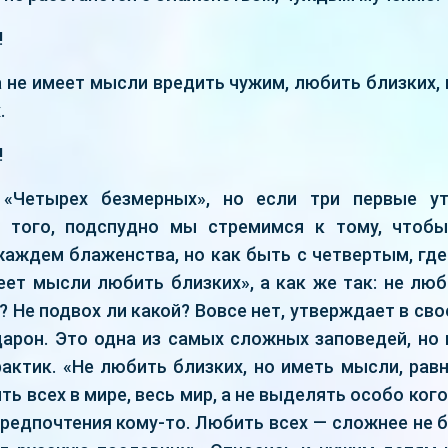
!
 не имеет мысли вредить чужим, любить близких, 
.
!
 «Четырех безмерных», но если три первые у
е того, подспудно мы стремимся к тому, чтобы
аждем блаженства, но как быть с четвертым, где
еет мысли любить близких», а как же так: не люб
? Не подвох ли какой? Вовсе нет, утверждает в св
арон. Это одна из самых сложных заповедей, но 
актик. «Не любить близких, но иметь мысли, равн
ть всех в мире, весь мир, а не выделять особо кого
редпочтения кому-то. Любить всех — сложнее не б