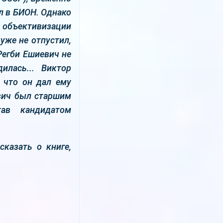
л в БИОН. Однако
 объективизации
уже не отпустил,
Регби Ешиевич не
илась... Виктор
, что он дал ему
евич был старшим
тав кандидатом
сказать о книге,