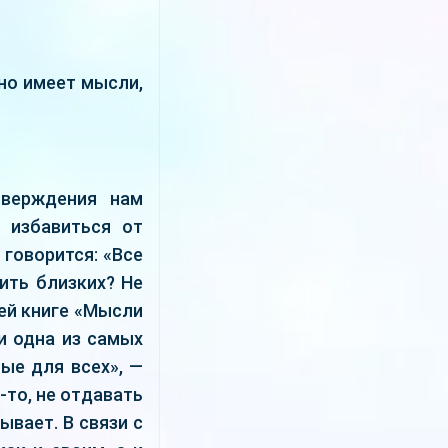
но имеет мысли,
тверждения нам
 избавиться от
 говорится: «Все
ить близких? Не
оей книге «Мысли
и одна из самых
ые для всех», —
-то, не отдавать
ывает. В связи с