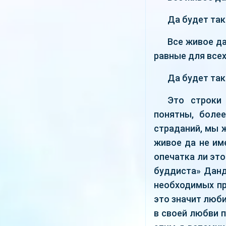
Да будет так
Все живое да
равные для всех
Да будет так
Это строки
понятны, боле
страданий, мы ж
живое да не им
опечатка ли это
буддиста» Данд
необходимых пр
это значит люби
в своей любви п