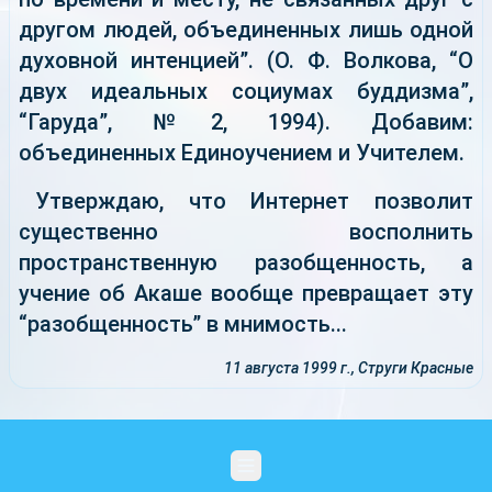
другом людей, объединенных лишь одной
духовной интенцией”. (О. Ф. Волкова, “О
двух идеальных социумах буддизма”,
“Гаруда”, №2, 1994). Добавим:
объединенных Единоучением и Учителем.
Утверждаю, что Интернет позволит
существенно восполнить
пространственную разобщенность, а
учение об Акаше вообще превращает эту
“разобщенность” в мнимость...
11 августа 1999 г., Струги Красные