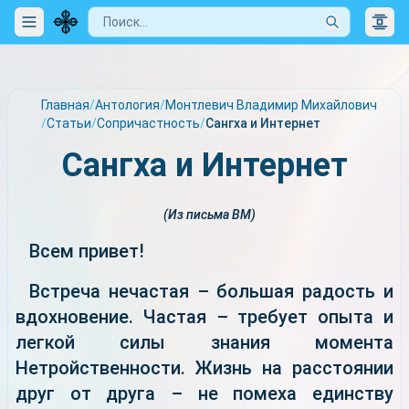
Главная
/
Антология
/
Монтлевич Владимир Михайлович
/
Статьи
/
Сопричастность
/
Сангха и Интернет
Сангха и Интернет
(Из письма ВМ)
Всем привет!
Встреча нечастая – большая радость и
вдохновение. Частая – требует опыта и
легкой силы знания момента
Нетройственности. Жизнь на расстоянии
друг от друга – не помеха единству