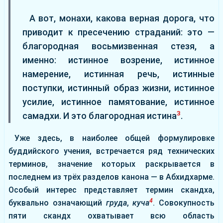
А вот, монахи, какова верная дорога, что
приводит к пресечению страданий: это —
благородная восьмизвенная стезя, а
именно: истинное возрение, истинное
намерение, истинная речь, истинные
поступки, истинный образ жизни, истинное
усилие, истинное памятование, истинное
3
самадхи. И это благородная истина
.
Уже здесь, в наиболее общей формулировке
буддийского учения, встречается ряд технических
терминов, значение которых раскрывается в
последнем из трёх разделов канона — в Абхидхарме.
Особый интерес представляет термин скандха,
4
буквально означающий
груда
,
куча
. Совокупность
пяти скандх охватывает всю область