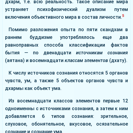
дхарм, т.е. всю реальность. Такое описание мира
устраняет психофизический дуализм путем
5
включения объективного мира в состав личности.
Помимо разложения опыта по пяти скандхам в
раннем буддизме употреблялось еще два
равноправных способа классификации фактов
бытия — по двенадцати
источникам сознания
(аятана) и восемнадцати
классам элементов
(дхату).
К числу источников сознания относятся 5 органов
чувств, ум, а также 5 объектов органов чувств и
дхармы как объект ума.
Из восемнадцати классов элементов первые 12
одноименны с источниками сознания, а затем к ним
добавляется 6 типов сознания: зрительное,
слуховое, обонятельное, вкусовое, осязательное
сознание и сознание ума.