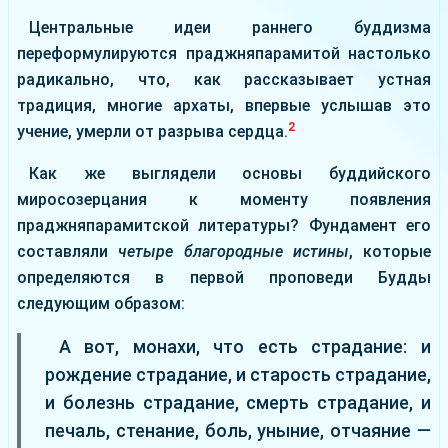
Центральные идеи раннего буддизма
переформулируются праджняпарамитой настолько
радикально, что, как рассказывает устная
традиция, многие архаты, впервые услышав это
2
учение, умерли от разрыва сердца.
Как же выглядели основы буддийского
миросозерцания к моменту появления
праджняпарамитской литературы? Фундамент его
составляли
четыре благородные истины
, которые
определяются в первой проповеди Будды
следующим образом:
А вот, монахи, что есть страдание: и
рождение страдание, и старость страдание,
и болезнь страдание, смерть страдание, и
печаль, стенание, боль, уныние, отчаяние —