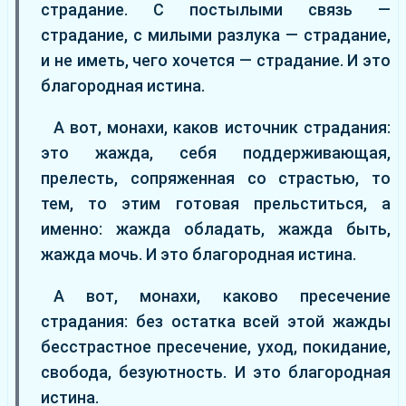
страдание. С постылыми связь —
страдание, с милыми разлука — страдание,
и не иметь, чего хочется — страдание. И это
благородная истина.
А вот, монахи, каков источник страдания:
это жажда, себя поддерживающая,
прелесть, сопряженная со страстью, то
тем, то этим готовая прельститься, а
именно: жажда обладать, жажда быть,
жажда мочь. И это благородная истина.
А вот, монахи, каково пресечение
страдания: без остатка всей этой жажды
бесстрастное пресечение, уход, покидание,
свобода, безуютность. И это благородная
истина.