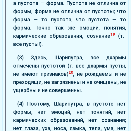
а пустота — форма. Пустота не отлична от
формы, форма не отлична от пустоты; что
форма — то пустота, что пустота — то
форма. Точно так же эмоции, понятия,
19
кармические образования, сознание
(т.-
все пусты!).
(3) Здесь, Шарипутра, все дхармы
отмечены пустотой (т. все дхармы пусты,
20
не имеют признаков)
, не рождаемы и не
преходящи, не загрязнены и не очищены, не
ущербны и не совершенны.
(4) Поэтому, Шарипутра, в пустоте нет
формы, нет эмоций, нет понятий, нет
кармических образований, нет сознания;
нет глаза, уха, носа, языка, тела, ума, нет