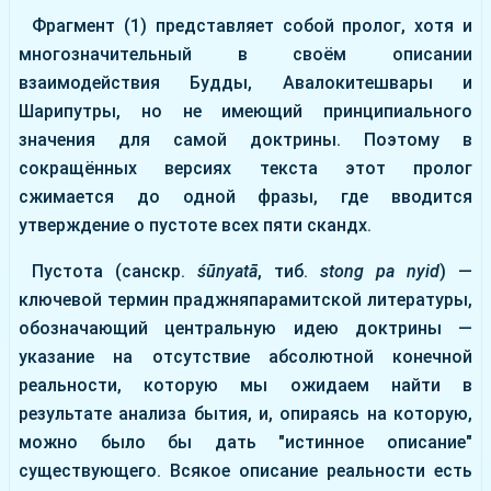
Фрагмент (1) представляет собой пролог, хотя и
многозначительный в своём описании
взаимодействия Будды, Авалокитешвары и
Шарипутры, но не имеющий принципиального
значения для самой доктрины. Поэтому в
сокращённых версиях текста этот пролог
сжимается до одной фразы, где вводится
утверждение о пустоте всех пяти скандх.
Пустота (санскр.
śūnyatā
, тиб.
stong pa nyid
) —
ключевой термин праджняпарамитской литературы,
обозначающий центральную идею доктрины —
указание на отсутствие абсолютной конечной
реальности, которую мы ожидаем найти в
результате анализа бытия, и, опираясь на которую,
можно было бы дать "истинное описание"
существующего. Всякое описание реальности есть