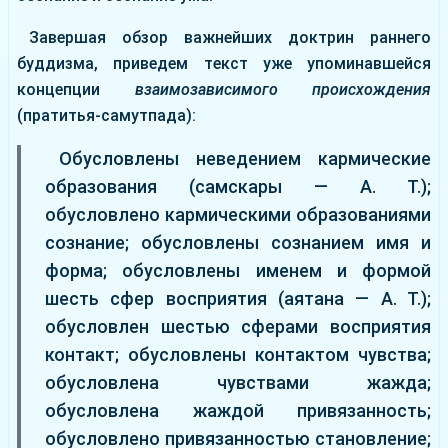
Завершая обзор важнейших доктрин раннего
буддизма, приведем текст уже упоминавшейся
концепции
взаимозависимого происхождения
(пратитья-самутпада):
Обусловлены неведением кармические
образования (самскары — А. Т.);
обусловлено кармическими образованиями
сознание; обусловлены сознанием имя и
форма; обусловлены именем и формой
шесть сфер восприятия (аятана — А. Т.);
обусловлен шестью сферами восприятия
контакт; обусловлены контактом чувства;
обусловлена чувствами жажда;
обусловлена жаждой привязанность;
обусловлено привязанностью становление;