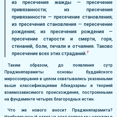
из пресечения жажды — пресечение
привязанности; из пресечения
привязанности — пресечение становления;
из пресечения становления — пересечение
рождения; из пресечения рождения —
пресечение старости и смерти, горя,
стенаний, боли, печали и отчаяния. Таково
7
пресечение всех этих страданий.
Таким образом, до появления сутр
Праджняпарамиты основы буддийского
миросозерцания в целом охватывались указанными
выше классификациями Абхидхармы и теорией
взаимозависимого происхождения, построенными
на фундаменте четырех благородных истин.
Что же нового вносит Праджняпарамита?
Наиболее ясный ответ на этот вопрос мы находим в