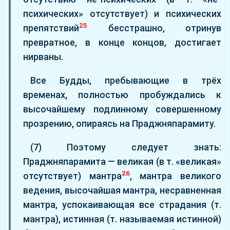
психических» отсутствует) и психических
25
препятствий
бесстрашно, отринув
превратное, в конце концов, достигает
нирваны.
Все Будды, пребывающие в трёх
временах, полностью пробуждались к
высочайшему подлинному совершенному
прозрению, опираясь на Праджняпарамиту.
(7) Поэтому следует знать:
Праджняпарамита — великая (в т. «великая»
26
отсутствует) мантра
, мантра великого
ведения, высочайшая мантра, несравненная
мантра, успокаивающая все страдания (т.
мантра), истинная (т. называемая истинной)