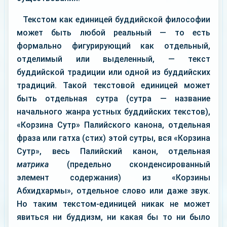
Текстом как единицей буддийской философии
может быть любой реальный — то есть
формально фигурирующий как отдельный,
отделимый или выделенный, — текст
буддийской традиции или одной из буддийских
традиций. Такой текстовой единицей может
быть отдельная сутра (сyтpa — название
начального жанра устных буддийских текстов),
«Корзина Сутр» Палийского канона, отдельная
фраза или гатха (стих) этой сутры, вся «Корзина
Сутр», весь Палийский канон, отдельная
матрика
(предельно сконденсированный
элемент содержания) из «Корзины
Абхидхармы», отдельное слово или даже звук.
Но таким текстом-единицей никак не может
явиться ни буддизм, ни какая бы то ни было