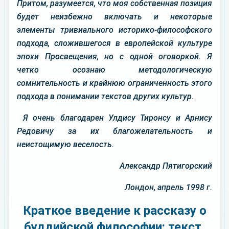
Притом, разумеется, что моя собственная позиция
будет неизбежно включать и некоторые
элементы тривиального историко-философского
подхода, сложившегося в европейской культуре
эпохи Просвещения, но с одной оговоркой. Я
четко осознаю методологическую
сомнительность и крайнюю ограниченность этого
подхода в понимании текстов других культур
.
Я очень благодарен Улдису Тиронсу и Арнису
Редовичу за их благожелательность и
неистощимую веселость.
Александр Пятигорский
Лондон, апрель 1998 г.
Краткое введение к рассказу о
буддийской философии: текст,