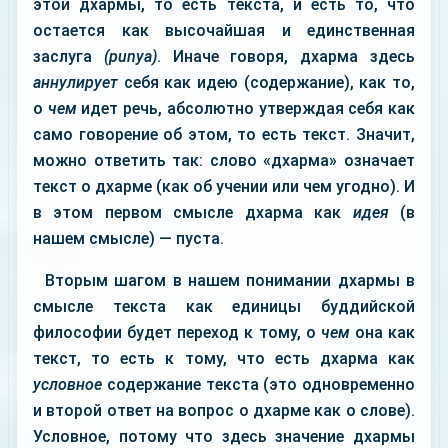
этой дхармы, то есть текста, и есть то, что
остается как высочайшая и единственная
заслуга
(punya)
. Иначе говоря, дхарма здесь
аннулирует
себя как идею (содержание), как то,
о
чем
идет речь, абсолютно утверждая себя как
само говорение об этом, то есть текст. Значит,
можно ответить так: слово «дхарма» означает
текст о дхарме (как об учении или чем угодно). И
в этом первом смысле дхарма как
идея
(в
нашем смысле) — пуста.
Вторым шагом в нашем понимании дхармы в
смысле текста как единицы буддийской
философии будет переход к тому, о
чем
она как
текст, то есть к тому, что есть дхарма как
условное
содержание текста (это одновременно
и второй ответ на вопрос о дхарме как о слове).
Условное, потому что здесь значение дхармы