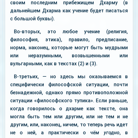
своим последним прибежищем Дхарму (в
дальнейшем Дхарма как учение будет писаться
с большой буквы).
Во-вторых, это любое учение (религия,
философия, этика), правило, предписание,
норма, наконец, которые могут быть мудрыми
или неразумными, возвышенными или
вульгарными, как в текстах (2) и (3).
В-третьих, — но здесь мы оказываемся в
специфически философской ситуации, почти
безнадежной, однако прямо противоположной
ситуации «философского тупика». Если раньше,
когда говорилось о дхарме как тексте, она
могла быть тем или другим, или не тем и не
другим, или, наконец, ничем, то теперь речь идет
не о ней, а практически о
чём угодно
, в