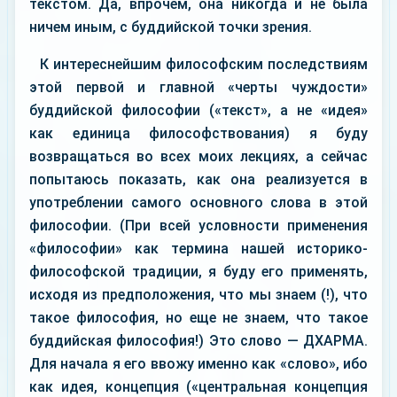
текстом. Да, впрочем, она никогда и не была
ничем иным, с буддийской точки зрения.
К интереснейшим философским последствиям
этой первой и главной «черты чуждости»
буддийской философии («текст», а не «идея»
как единица философствования) я буду
возвращаться во всех моих лекциях, а сейчас
попытаюсь показать, как она реализуется в
употреблении самого основного слова в этой
философии. (При всей условности применения
«философии» как термина нашей историко-
философской традиции, я буду его применять,
исходя из предположения, что мы знаем (!), что
такое философия, но еще не знаем, что такое
буддийская философия!) Это слово — ДХАРМА.
Для начала я его ввожу именно как «слово», ибо
как идея, концепция («центральная концепция