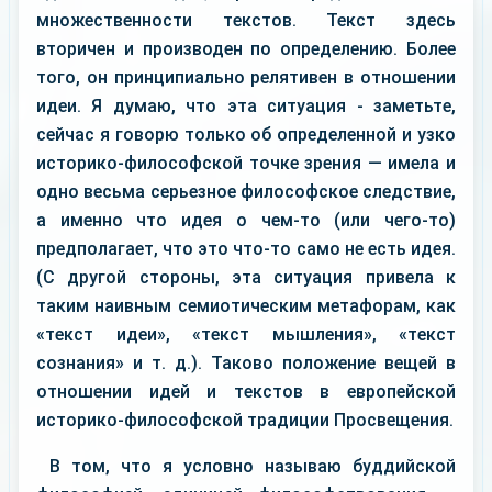
множественности текстов. Текст здесь
вторичен и производен по определению. Более
того, он принципиально релятивен в отношении
идеи. Я думаю, что эта ситуация - заметьте,
сейчас я говорю только об определенной и узко
историко-философской точке зрения — имела и
одно весьма серьезное философское следствие,
а именно что идея о чем-то (или чего-то)
предполагает, что это что-то само не есть идея.
(С другой стороны, эта ситуация привела к
таким наивным семиотическим метафорам, как
«текст идеи», «текст мышления», «текст
сознания» и т. д.). Таково положение вещей в
отношении идей и текстов в европейской
историко-философской традиции Просвещения.
В том, что я условно называю буддийской