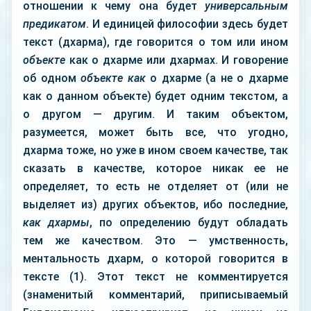
отношении к чему она будет
универсальным
предикатом
. И единицей философии здесь будет
текст (дхарма), где говорится о том или ином
объекте
как о дхарме или дхармах. И говорение
об одном
объекте как
о дхарме (а не о дхарме
как о данном объекте) будет одним текстом, а
о другом — другим. И таким объектом,
разумеется, может быть все, что угодно,
дхарма тоже, но уже в ином своем качестве, так
сказать в качестве, которое никак ее не
определяет, то есть не отделяет от (или не
выделяет из) других объектов, ибо последние,
как дхармы
, по определению будут обладать
тем же качеством. Это — умственность,
ментальность дхарм, о которой говорится в
тексте (1). Этот текст не комментируется
(знаменитый комментарий, приписываемый