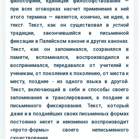
философией, единицей философствования —
при всех оговорках насчет применения к ней
этого термина — является, конечно, не идея, а
текст
. Текст, как он существовал в
устной
традиции, закончившейся в письменной
фиксации в Палийском каноне и других канонах.
Текст, как он запоминался, сохранялся в
памяти, вспоминался, воспроизводился и
воспринимался, передавался от учителей к
ученикам, от поколения к поколению, от места к
месту, позднее - из одного языка в другой.
Текст, включающий в себя и способы своего
запоминания и транслирования, а позднее и
письменного фиксирования. Текст, который
даже и в позднейших своих письменных формах
постоянно несет и неизменно воспроизводит
«прото-формы» своего неписьменного
существования.