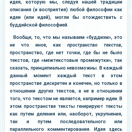
идея, которую мы, следуя нашей традиции
описания (и восприятия) любой философии как
идеи (или идей), могли бы отождествить
с
буддийской философией.
Вообще, то, что мы называем «буддизм», это
не что иное, как
пространство текстов
,
пространство, где нет точки, где бы не было
текстов, где «межтекстовые промежутки», так
сказать, принципиально невозможны. В каждый
данный момент каждый текст в этом
пространстве дискретен и конечен, но только в
отношении других текстов, а не в отношении
того, что текстом не является, например идеи. В
этом пространстве тексты генерируют тексты
как путем деления или, наоборот, укрупнения,
так и путем последовательного или
параллельного комментирования. Идея здесь