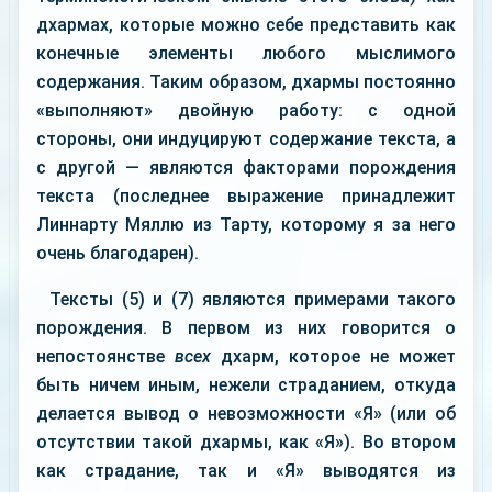
дхармах, которые можно себе представить как
конечные элементы любого мыслимого
содержания. Таким образом, дхармы постоянно
«выполняют» двойную работу: с одной
стороны, они индуцируют содержание текста, а
с другой — являются факторами порождения
текста (последнее выражение принадлежит
Линнарту Мяллю из Тарту, которому я за него
очень благодарен).
Тексты (5) и (7) являются примерами такого
порождения. В первом из них говорится о
непостоянстве
всех
дхарм, которое не может
быть ничем иным, нежели страданием, откуда
делается вывод о невозможности «Я» (или об
отсутствии такой дхармы, как «Я»). Во втором
как страдание, так и «Я» выводятся из