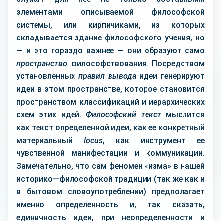
элементами описываемой философской
системы, или кирпичиками, из которых
складывается здание философского учения, но
— и это гораздо важнее — они образуют само
пространство
философствования. Посредством
установленных
правил вывода
идеи генерируют
идеи в этом пространстве, которое становится
пространством классификаций и иерархических
схем этих идей.
Философский текст
мыслится
как текст определенной идеи, как ее конкретный
материальный
locus
, как инструмент ее
чувственной манифестации и коммуникации.
Замечательно, что сам феномен «изма» в нашей
историко—философской традиции (так же как и
в бытовом словоупотреблении) предполагает
именно определенность и, так сказать,
единичность идеи, при неопределенности и