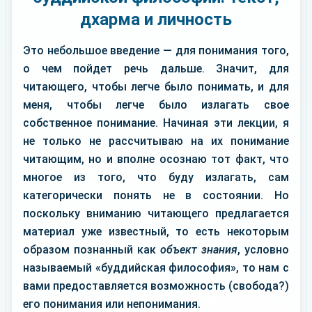
дхарма и личность
Это небольшое введение — для понимания того,
о чем пойдет речь дальше. Значит, для
читающего, чтобы легче было понимать, и для
меня, чтобы легче было излагать свое
собственное понимание. Начиная эти лекции, я
не только не рассчитываю на их понимание
читающим, но и вполне осознаю тот факт, что
многое из того, что буду излагать, сам
категорически понять не в состоянии. Но
поскольку вниманию читающего предлагается
материал уже известный, то есть некоторым
образом познанный как
объект знания
, условно
называемый «буддийская философия», то нам с
вами предоставляется возможность (свобода?)
его понимания или непонимания.