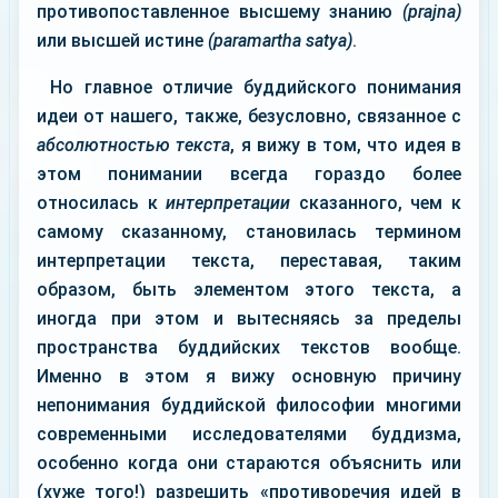
противопоставленное высшему знанию
(prajna)
или высшей истине
(paramartha satya)
.
Но главное отличие буддийского понимания
идеи от нашего, также, безусловно, связанное с
абсолютностью текста
, я вижу в том, что идея в
этом понимании всегда гораздо более
относилась к
интерпретации
сказанного, чем к
самому сказанному, становилась термином
интерпретации текста, переставая, таким
образом, быть элементом этого текста, а
иногда при этом и вытесняясь за пределы
пространства буддийских текстов вообще.
Именно в этом я вижу основную причину
непонимания буддийской философии многими
современными исследователями буддизма,
особенно когда они стараются объяснить или
(хуже того!) разрешить «противоречия идей в