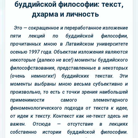
буддийской философии: текст,
дхарма и личность
Это — сокращенное и переработанное изложение
пяти лекций по буддийской философии,
прочитанных мною в Латвийском университете
осенью 1997 года. Объектом изложения являются
некоторые
(далеко не все!) моменты буддийского
философствования, представленные в некоторых
(очень немногих!) буддийских текстах. Эти
моменты выбраны мною весьма субъективно и
произвольно, то есть с точки зрения наибольшей
применимости самого элементарного
феноменологического подхода от текста к идее,
от идеи к тексту. Контекст как
не-текст
здесь не
важен. Отсюда — отсутствие в лекциях
собственно истории буддийской философии.