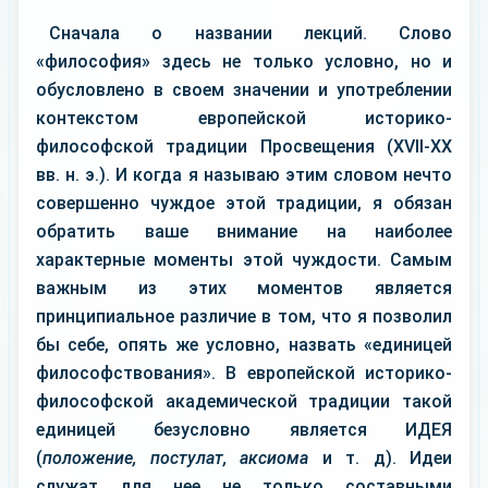
Сначала о названии лекций. Слово
«философия» здесь не только условно, но и
обусловлено в своем значении и употреблении
контекстом европейской историко-
философской традиции Просвещения (XVII-XX
вв. н. э.). И когда я называю этим словом нечто
совершенно чуждое этой традиции, я обязан
обратить ваше внимание на наиболее
характерные моменты этой чуждости. Самым
важным из этих моментов является
принципиальное различие в том, что я позволил
бы себе, опять же условно, назвать «единицей
философствования». В европейской историко-
философской академической традиции такой
единицей безусловно является ИДЕЯ
(
положение, постулат, аксиома
и т. д). Идеи
служат для нее не только составными