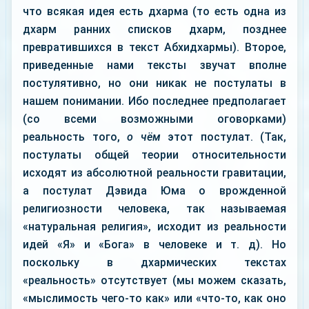
что всякая идея есть дхарма (то есть одна из
дхарм ранних списков дхарм, позднее
превратившихся в текст Абхидхармы). Второе,
приведенные нами тексты звучат вполне
постулятивно, но они никак не постулаты в
нашем понимании. Ибо последнее предполагает
(со всеми возможными оговорками)
реальность того,
о чём
этот постулат. (Так,
постулаты общей теории относительности
исходят из абсолютной реальности гравитации,
а постулат Дэвида Юма о врожденной
религиозности человека, так называемая
«натуральная религия», исходит из реальности
идей «Я» и «Бога» в человеке и т. д). Но
поскольку в дхармических текстах
«реальность» отсутствует (мы можем сказать,
«мыслимость чего-то как» или «что-то, как оно