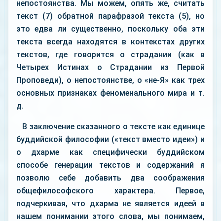
непостоянства. Мы можем, опять же, считать
текст (7) обратной парафразой текста (5), но
это едва ли существенно, поскольку оба эти
текста всегда находятся в контекстах других
текстов, где говорится о страдании (как в
Четырех Истинах о Страдании из Первой
Проповеди), о непостоянстве, о «не-Я» как трех
основных признаках феноменального мира и т.
д.
В заключение сказанного о тексте как единице
буддийской философии («текст вместо идеи») и
о дхарме как специфически буддийском
способе генерации текстов и содержаний я
позволю себе добавить два соображения
общефилософского характера. Первое,
подчеркивая, что дхарма не является идеей в
нашем понимании этого слова, мы понимаем,