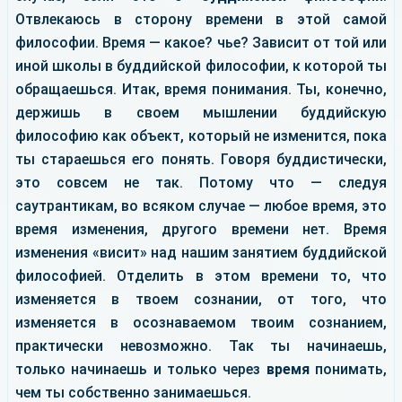
Отвлекаюсь в сторону времени в этой самой
философии. Время — какое? чье? Зависит от той или
иной школы в буддийской философии, к которой ты
обращаешься. Итак, время понимания. Ты, конечно,
держишь в своем мышлении буддийскую
философию как объект, который не изменится, пока
ты стараешься его понять. Говоря буддистически,
это совсем не так. Потому что — следуя
саутрантикам, во всяком случае — любое время, это
время изменения, другого времени нет. Время
изменения «висит» над нашим занятием буддийской
философией. Отделить в этом времени то, что
изменяется в твоем сознании, от того, что
изменяется в осознаваемом твоим сознанием,
практически невозможно. Так ты начинаешь,
только начинаешь и только через
время
понимать,
чем ты собственно занимаешься.