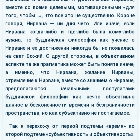
вместе со всеми целевыми, мотивационными «для
того, чтобы...», что все это не существенно. Короче
говоря, Нирвана —
ни для чего
. Или иначе, если
Нирвана когда-либо и где-либо была кому-либо
нужна
, то буддийская философия как учение о
Нирване и ее достижении никогда бы не появилась
на свет Божий. С другой стороны, в
объективном
аспекте та же прагматика может быть понята иначе,
а именно, что Нирвана, желание Нирваны,
стремление к Нирване, вместе со
знанием
о Нирване,
предполагаются начальными постулатами
буддийской философии как нечто объективно
данное в бесконечности времени и безграничности
пространства, но как субъективно не постигаемое.
Так я перехожу от первой подтемы «время» ко
второй подтеме «субъективность и объективность».