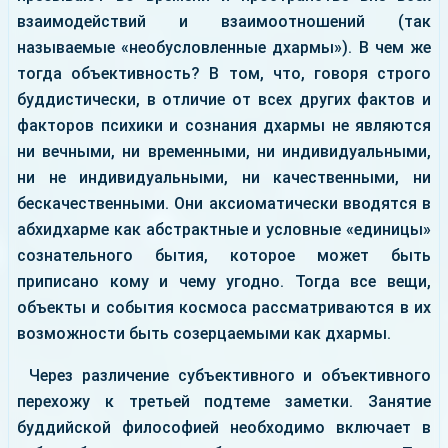
взаимодействий и взаимоотношений (так
называемые «необусловленные дхармы»). В чем же
тогда объективность? В том, что, говоря строго
буддистически, в отличие от всех других фактов и
факторов психики и сознания дхармы не являются
ни вечными, ни временными, ни индивидуальными,
ни не индивидуальными, ни качественными, ни
бескачественными. Они аксиоматически вводятся в
абхидхарме как абстрактные и условные «единицы»
сознательного бытия, которое может быть
приписано кому и чему угодно. Тогда все вещи,
объекты и события космоса рассматриваются в их
возможности быть созерцаемыми как дхармы.
Через различение субъективного и объективного
перехожу к третьей подтеме заметки. Занятие
буддийской философией необходимо включает в