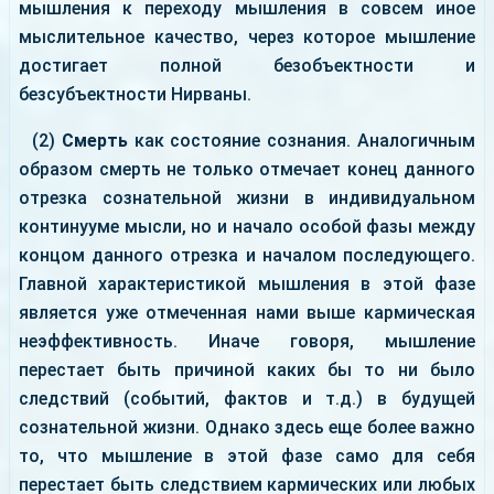
мышления к переходу мышления в совсем иное
мыслительное качество, через которое мышление
достигает полной безобъектности и
безсубъектности Нирваны.
(2)
Смерть
как состояние сознания. Аналогичным
образом смерть не только отмечает конец данного
отрезка сознательной жизни в индивидуальном
континууме мысли, но и начало особой фазы между
концом данного отрезка и началом последующего.
Главной характеристикой мышления в этой фазе
является уже отмеченная нами выше кармическая
неэффективность. Иначе говоря, мышление
перестает быть причиной каких бы то ни было
следствий (событий, фактов и т.д.) в будущей
сознательной жизни. Однако здесь еще более важно
то, что мышление в этой фазе само для себя
перестает быть следствием кармических или любых