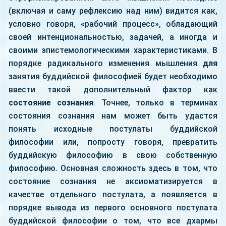
(включая и саму рефлексию над ним) видится как,
условно говоря, «рабочий процесс», обладающий
своей интенциональностью, задачей, а иногда и
своими эпистемологическими характеристиками. В
порядке радикального изменения мышления
для
занятия буддийской философией будет необходимо
ввести такой дополнительный фактор как
состояние сознания
. Точнее, только в терминах
состояния сознания нам может быть удастся
понять исходные постулаты буддийской
философии или, попросту говоря, превратить
буддийскую философию в свою собственную
философию. Основная сложность здесь в том, что
состояние сознания не аксиоматизируется в
качестве отдельного постулата, а появляется в
порядке вывода из первого основного постулата
буддийской философии о том, что все дхармы