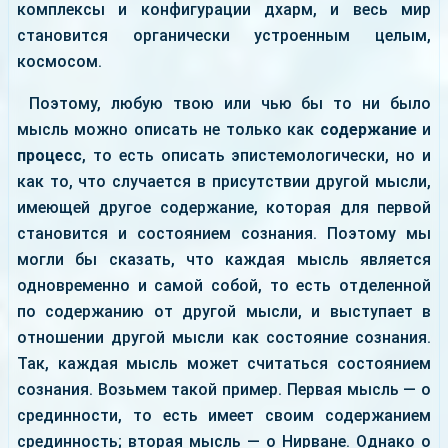
комплексы и конфигурации дхарм, и весь мир
становится органически устроенным целым,
космосом.
Поэтому, любую твою или чью бы то ни было
мысль можно описать не только как
содержание
и
процесс
, то есть описать эпистемологически, но и
как то, что случается в присутствии другой мысли,
имеющей другое содержание, которая для первой
становится и состоянием сознания. Поэтому мы
могли бы сказать, что каждая мысль является
одновременно и самой собой, то есть отделенной
по содержанию от другой мысли, и выступает в
отношении другой мысли как состояние сознания.
Так, каждая мысль может считаться состоянием
сознания. Возьмем такой пример. Первая мысль — о
срединности, то есть имеет своим содержанием
срединность; вторая мысль — о Нирване. Однако о