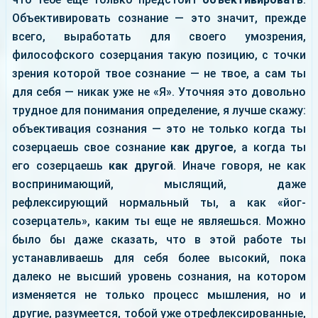
Объективировать сознание — это значит, прежде
всего, выработать для своего умозрения,
философского созерцания такую позицию, с точки
зрения которой твое сознание — не твое, а сам ты
для себя — никак уже не «Я». Уточняя это довольно
трудное для понимания определение, я лучше скажу:
объективация сознания — это не только когда ты
созерцаешь свое сознание
как другое
, а когда ты
его созерцаешь
как другой
. Иначе говоря, не как
воспринимающий, мыслящий, даже
рефлексирующий нормальный ты, а как «йог-
созерцатель», каким ты еще не являешься. Можно
было бы даже сказать, что в этой работе ты
устанавливаешь для себя более высокий, пока
далеко не высший уровень сознания, на котором
изменяется не только процесс мышления, но и
другие, разумеется, тобой уже отрефлексированные,