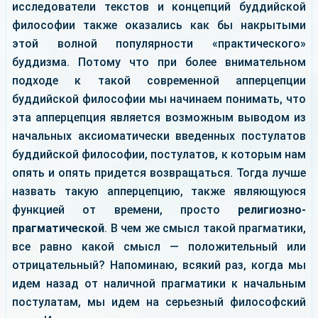
исследователи текстов и концепций буддийской
философии также оказались как бы накрытыми
этой волной популярности «практического»
буддизма. Потому что при более внимательном
подходе к такой современной апперцепции
буддийской философии мы начинаем понимать, что
эта апперцепция является возможным выводом из
начальных аксиоматически введенных постулатов
буддийской философии, постулатов, к которым нам
опять и опять придется возвращаться. Тогда лучше
назвать такую апперцепцию, также являющуюся
функцией от времени, просто
религиозно-
прагматической
. В чем же смысл такой прагматики,
все равно какой смысл — положительный или
отрицательный? Напоминаю, всякий раз, когда мы
идем назад от наличной прагматики к начальным
постулатам, мы идем на серьезный философский