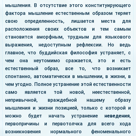
мышления. В отсутствие этого конституирующего
фактора мышление естественным образом теряет
свою определенность, лишается места для
расположения своих объектов и тем самым
становится аморфным, трудным для языкового
выражения, недоступным рефлексии. Но ведь
главное, что буддийская философия устраняет, с
чем она неутомимо сражается, это и есть
естественный образ, все то, что возникает
спонтанно, автоматически в мышлении, в жизни, в
чем угодно. Полное устранение этой естественности
само является той новой, неестественной,
непривычной, враждебной нашему образу
мышления и жизни позицией, только с которой и
можно будет начать устранение
неведения
,
первопричины и первотолчка для всего хода
возникновения нормального феноменального