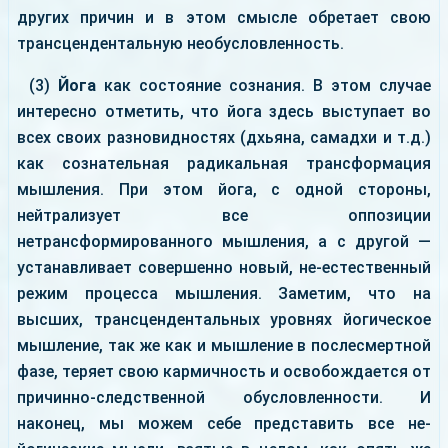
других причин и в этом смысле обретает свою
трансцендентальную необусловленность.
(3)
Йога
как состояние сознания. В этом случае
интересно отметить, что йога здесь выступает во
всех своих разновидностях (дхьяна, самадхи и т.д.)
как сознательная радикальная трансформация
мышления. При этом йога, с одной стороны,
нейтрализует все оппозиции
нетрансформированного мышления, а с другой —
устанавливает совершенно новый, не-естественный
режим процесса мышления. Заметим, что на
высших, трансцендентальных уровнях йогическое
мышление, так же как и мышление в послесмертной
фазе, теряет свою кармичность и освобождается от
причинно-следственной обусловленности. И
наконец, мы можем себе представить все не-