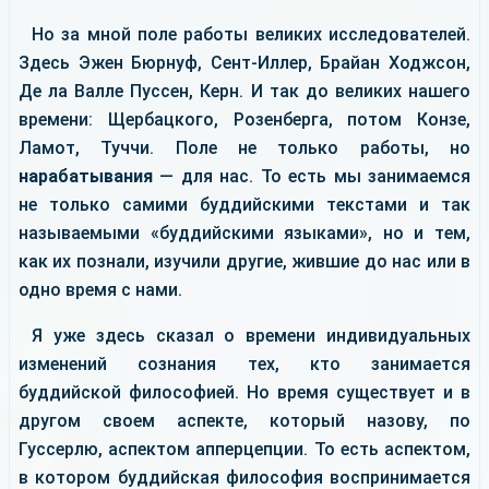
Но за мной поле работы великих исследователей.
Здесь Эжен Бюрнуф, Сент-Иллер, Брайан Ходжсон,
Де ла Валле Пуссен, Керн. И так до великих нашего
времени: Щербацкого, Розенберга, потом Конзе,
Ламот, Туччи. Поле не только работы, но
нарабатывания
— для нас. То есть мы занимаемся
не только самими буддийскими текстами и так
называемыми «буддийскими языками», но и тем,
как их познали, изучили другие, жившие до нас или в
одно время с нами.
Я уже здесь сказал о времени индивидуальных
изменений сознания тех, кто занимается
буддийской философией. Но время существует и в
другом своем аспекте, который назову, по
Гуссерлю, аспектом апперцепции. То есть аспектом,
в котором буддийская философия воспринимается