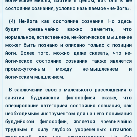
йогические мысли, взятые в целом, как опять же
состояние сознания, условно называемое «не-йога».
(4)
Не-йога
как состояние сознания. Но здесь
будет чрезвычайно важно заметить, что
нормальное, естественное, не-йогическое мышление
может быть познано и описано только с позиции
йоги. Более того, можно даже сказать, что не-
йогическое состояние сознания также является
промежуточным между не-мышлением и
йогическим мышлением.
В заключении своего маленького рассуждения о
занятии буддийской философией скажу, что
оперирование категорией состояния сознания, как
необходимым инструментом для нашего понимания
буддийской философии, является чрезвычайно
трудным в силу глубоко укорененных штампов