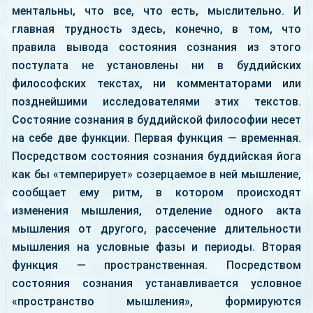
ментальны, что все, что есть, мыслительно. И
главная трудность здесь, конечно, в том, что
правила вывода состояния сознания из этого
постулата не установлены ни в буддийских
философских текстах, ни комментаторами или
позднейшими исследователями этих текстов.
Состояние сознания в буддийской философии несет
на себе две функции. Первая функция — временн
а
я.
Посредством состояния сознания буддийская йога
как бы «темперирует» созерцаемое в ней мышление,
сообщает ему ритм, в котором происходят
изменения мышления, отделение одного акта
мышления от другого, рассечение длительности
мышления на условные фазы и периоды. Вторая
функция — пространственная. Посредством
состояния сознания устанавливается условное
«пространство мышления», формируются