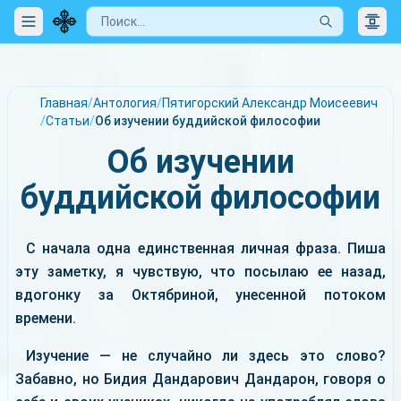
Главная
/
Антология
/
Пятигорский Александр Моисеевич
/
Статьи
/
Об изучении буддийской философии
Об изучении
буддийской философии
С начала одна единственная личная фраза. Пиша
эту заметку, я чувствую, что посылаю ее назад,
вдогонку за Октябриной, унесенной потоком
времени.
Изучение — не случайно ли здесь это слово?
Забавно, но Бидия Дандарович Дандарон, говоря о