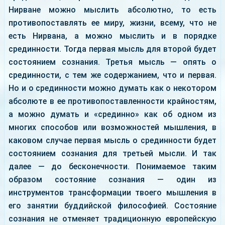
Нирване можно мыслить абсолютно, то есть
противопоставлять ее миру, жизни, всему, что не
есть Нирвана, а можно мыслить и в порядке
срединности. Тогда первая мысль для второй будет
состоянием сознания. Третья мысль — опять о
срединности, с тем же содержанием, что и первая.
Но и о срединности можно думать как о некотором
абсолюте в ее противопоставленности крайностям,
а можно думать и «срединно» как об одном из
многих способов или возможностей мышления, в
каковом случае первая мысль о срединности будет
состоянием сознания для третьей мысли. И так
далее — до бесконечности. Понимаемое таким
образом состояние сознания — один из
инструментов трансформации твоего мышления в
его занятии буддийской философией. Состояние
сознания не отменяет традиционную европейскую