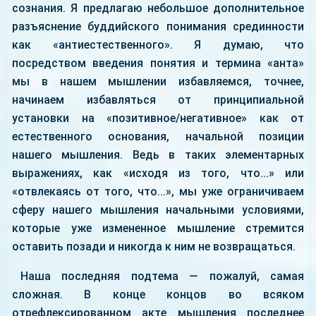
сознания. Я предлагаю небольшое дополнительное
разъяснение буддийского понимания срединности
как «антиестественного». Я думаю, что
посредством введения понятия и термина «анта»
мы в нашем мышлении избавляемся, точнее,
начинаем избавляться от принципиальной
установки на «позитивное/негативное» как от
естественного основания, начальной позиции
нашего мышления. Ведь в таких элементарных
выражениях, как «исходя из того, что...» или
«отвлекаясь от того, что...», мы уже ограничиваем
сферу нашего мышления начальными условиями,
которые уже измененное мышление стремится
оставить позади и никогда к ним не возвращаться.
Наша последняя подтема — пожалуй, самая
сложная. В конце концов во всяком
отрефлексированном акте мышления последнее