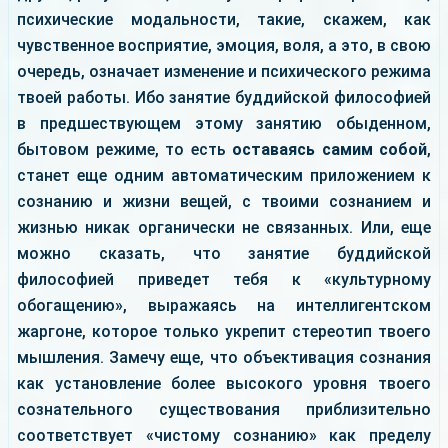
психические модальности, такие, скажем, как
чувственное восприятие, эмоция, воля, а это, в свою
очередь, означает изменение и психического режима
твоей работы. Ибо занятие буддийской философией
в предшествующем этому занятию обыденном,
бытовом режиме, то есть
оставаясь самим собой
,
станет еще одним автоматическим приложением к
сознанию и жизни вещей, с твоими сознанием и
жизнью никак органически не связанных. Или, еще
можно сказать, что занятие буддийской
философией приведет тебя к «культурному
обогащению», выражаясь на интеллигентском
жаргоне, которое только укрепит стереотип твоего
мышления. Замечу еще, что объективация сознания
как установление более высокого уровня твоего
сознательного существования приблизительно
соответствует «чистому сознанию» как пределу