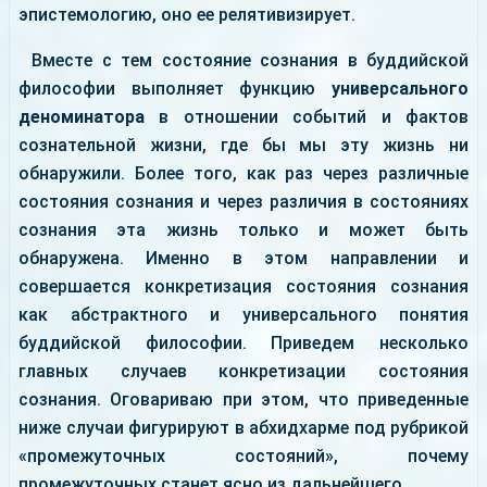
эпистемологию, оно ее релятивизирует.
Вместе с тем состояние сознания в буддийской
философии выполняет функцию
универсального
деноминатора
в отношении событий и фактов
сознательной жизни, где бы мы эту жизнь ни
обнаружили. Более того, как раз через различные
состояния сознания и через различия в состояниях
сознания эта жизнь только и может быть
обнаружена. Именно в этом направлении и
совершается конкретизация состояния сознания
как абстрактного и универсального понятия
буддийской философии. Приведем несколько
главных случаев конкретизации состояния
сознания. Оговариваю при этом, что приведенные
ниже случаи фигурируют в абхидхарме под рубрикой
«промежуточных состояний», почему
промежуточных станет ясно из дальнейшего.