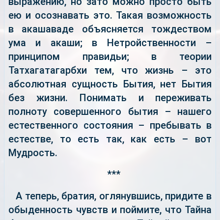
выражению, но зато можно просто быть
ею и осознавать это. Такая возможность
в акашаваде объясняется тождеством
ума и акаши; в Нетройственности –
принципом правидьи; в теории
Татхагатагарбхи тем, что жизнь – это
абсолютная сущность Бытия, нет Бытия
без жизни. Понимать и переживать
полноту совершенного бытия – нашего
естественного состояния – пребывать в
естестве, то есть так, как есть – вот
Мудрость.
***
А теперь, братия, оглянувшись, придите в
обыденность чувств и поймите, что Тайна