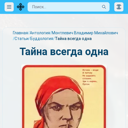
Главная
/
Антология
/
Монтлевич Владимир Михайлович
/
Статьи
/
Буддология
/
Тайна всегда одна
Тайна всегда одна