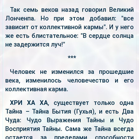
Так семь веков назад говорил Великий
Лонченпа. Но при этом добавил: "все
зависит от коллективной кармы". И у него
же есть блистательное: "В сердце солнца
не задержится луч!"
***
Человек не изменился за прошедшие
века, изменилось человечество и его
коллективная карма.
ХРИ ХА ХА
, существует только одна
Тайна – Тайна Бытия (Гухья), и есть Два
Чуда: Чудо Выражения Тайны и Чудо
Восприятия Тайны. Сама же Тайна всегда
остается за пределами способности