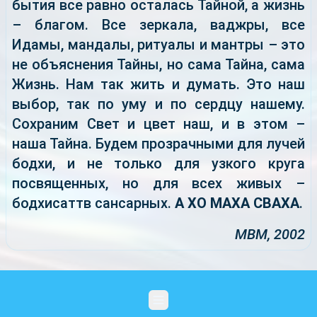
бытия все равно осталась Тайной, а жизнь
– благом. Все зеркала, ваджры, все
Идамы, мандалы, ритуалы и мантры – это
не объяснения Тайны, но сама Тайна, сама
Жизнь. Нам так жить и думать. Это наш
выбор, так по уму и по сердцу нашему.
Сохраним Свет и цвет наш, и в этом –
наша Тайна. Будем прозрачными для лучей
бодхи, и не только для узкого круга
посвященных, но для всех живых –
бодхисаттв сансарных.
А ХО МАХА СВАХА
.
МВМ, 2002