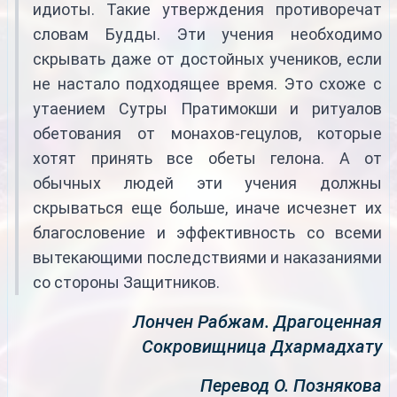
идиоты. Такие утверждения противоречат
словам Будды. Эти учения необходимо
скрывать даже от достойных учеников, если
не настало подходящее время. Это схоже с
утаением Сутры Пратимокши и ритуалов
обетования от монахов-гецулов, которые
хотят принять все обеты гелона. А от
обычных людей эти учения должны
скрываться еще больше, иначе исчезнет их
благословение и эффективность со всеми
вытекающими последствиями и наказаниями
со стороны Защитников.
Лончен Рабжам. Драгоценная
Сокровищница Дхармадхату
Перевод О. Познякова