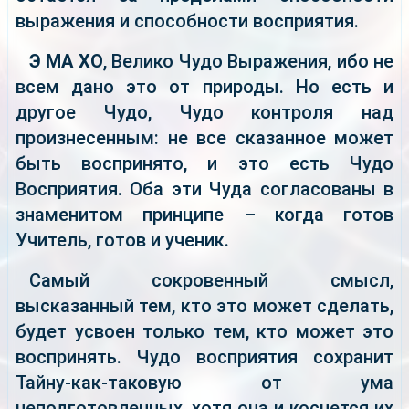
выражения и способности восприятия.
Э МА ХО
, Велико Чудо Выражения, ибо не
всем дано это от природы. Но есть и
другое Чудо, Чудо контроля над
произнесенным: не все сказанное может
быть воспринято, и это есть Чудо
Восприятия. Оба эти Чуда согласованы в
знаменитом принципе – когда готов
Учитель, готов и ученик.
Самый сокровенный смысл,
высказанный тем, кто это может сделать,
будет усвоен только тем, кто может это
воспринять. Чудо восприятия сохранит
Тайну-как-таковую от ума
неподготовленных, хотя она и коснется их