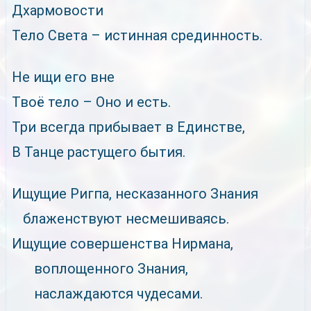
Дхармовости
Тело Света – истинная срединность.
Не ищи его вне
Твоё тело – Оно и есть.
Три всегда прибывает в Единстве,
В Танце растущего бытия.
Ищущие Ригпа, несказанного Знания
блаженствуют несмешиваясь.
Ищущие совершенства Нирмана,
воплощенного Знания,
наслаждаются чудесами.