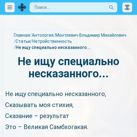
Главная
/
Антология
/
Монтлевич Владимир Михайлович
/
Статьи
/
Нетройственность
/
Не ищу специально несказанного...
Не ищу специально
несказанного...
Не ищу специально несказанного,
Сказывать моя стихия,
Сказание – результат
Это – Великая Самбхогакая.