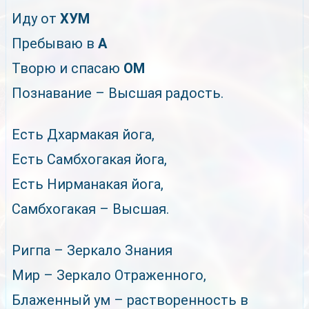
Иду от
ХУМ
Пребываю в
А
Творю и спасаю
ОМ
Познавание – Высшая радость.
Есть Дхармакая йога,
Есть Самбхогакая йога,
Есть Нирманакая йога,
Самбхогакая – Высшая.
Ригпа – Зеркало Знания
Мир – Зеркало Отраженного,
Блаженный ум – растворенность в