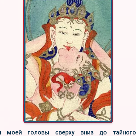
и моей головы сверху вниз до тайног