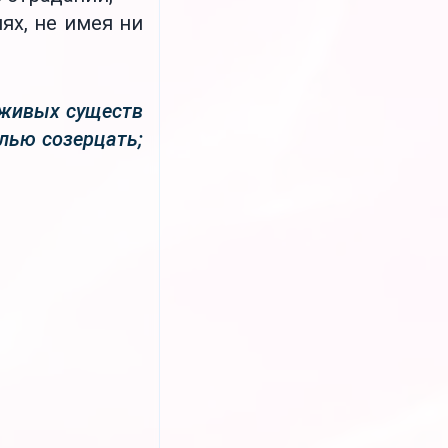
ях, не имея ни
 живых существ
лью созерцать;