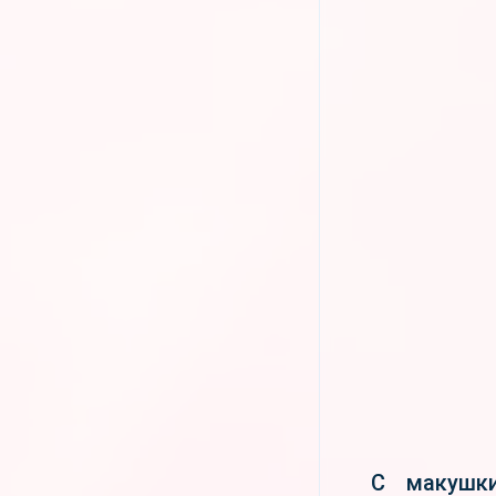
С макушк