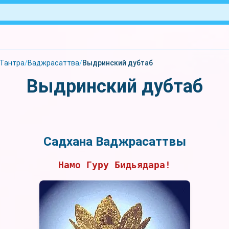
Тантра
/
Ваджрасаттва
/
Выдринский дубтаб
Выдринский дубтаб
Садхана Ваджрасаттвы
Намо Гуру Бидьядара!