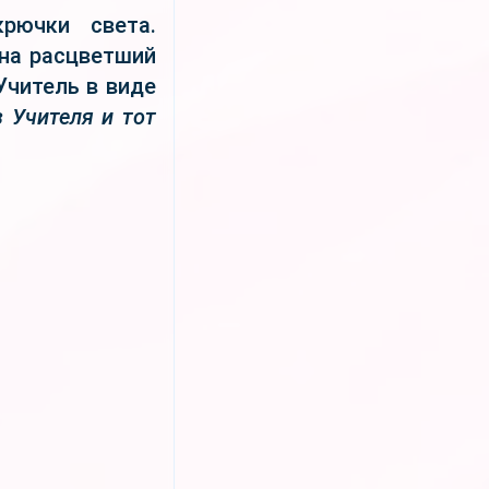
рючки света.
 на расцветший
Учитель в виде
 Учителя и тот