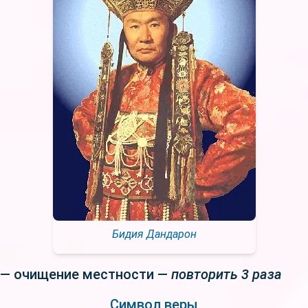
Бидия Дандарон
— очищение местности —
повторить 3 раза
Символ веры