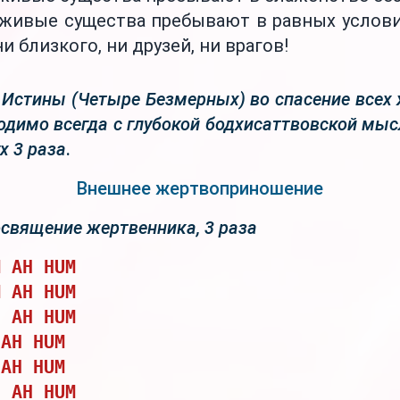
 живые существа пребывают в равных услови
ни близкого, ни друзей, ни врагов!
 Истины (Четыре Безмерных) во спасение всех
одимо всегда с глубокой бодхисаттвовской мыс
х 3 раза
.
Внешнее жертвоприношение
освящение жертвенника, 3 раза
M AH HUM
M AH HUM
E AH HUM
 AH HUM
 AH HUM
E AH HUM