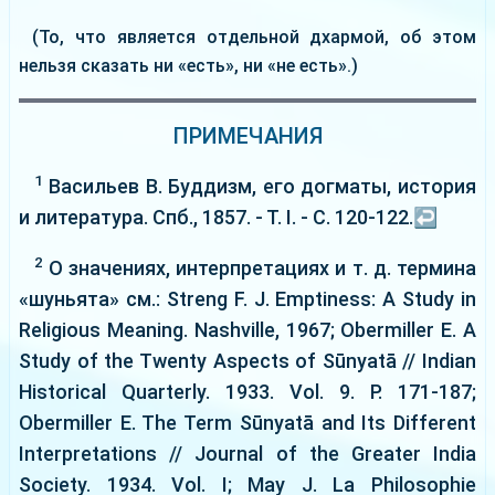
(То, что является отдельной дхармой, об этом
нельзя сказать ни «есть», ни «не есть».)
ПРИМЕЧАНИЯ
1
Васильев В. Буддизм, его догматы, история
и литература. Спб., 1857. - Т. I. - С. 120-122.
↩
2
О значениях, интерпретациях и т. д. термина
«шуньята» см.: Streng F. J. Emptiness: A Study in
Religious Meaning. Nashville, 1967; Obermiller E. A
Study of the Twenty Aspects of Sūnyatā // Indian
Historical Quarterly. 1933. Vol. 9. P. 171-187;
Obermiller E. The Term Sūnyatā and Its Different
Interpretations // Journal of the Greater India
Society. 1934. Vol. I; May J. La Philosophie