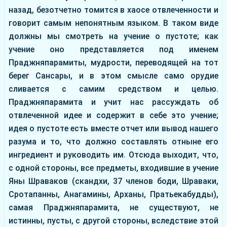
назад, безотчетно томится в хаосе отвлеченности и
говорит самым непонятным языком. В таком виде
должны мы смотреть на учение о пустоте; как
учение оно представляется под именем
Праджняпарамиты, мудрости, переводящей на тот
берег Сансары, и в этом смысле само орудие
сливается с самим средством и целью.
Праджняпарамита и учит нас рассуждать об
отвлеченной идее и содержит в себе это учение;
идея о пустоте есть вместе отчет или вывод нашего
разума и то, что должно составлять отныне его
ингредиент и руководить им. Отсюда выходит, что,
с одной стороны, все предметы, входившие в учение
Яны Шраваков (скандхи, 37 членов боди, Шраваки,
Сротапанны, Анагамины, Арханы, Пратьекабудды),
самая Праджняпарамита, не существуют, не
истинны, пусты, с другой стороны, вследствие этой