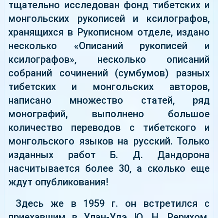
тщательно исследован фонд тибетских и
монгольских рукописей и ксилографов,
хранящихся в Рукописном отделе, издано
несколько «Описаний рукописей и
ксилографов», несколько описаний
собраний сочинений (сумбумов) разных
тибетских и монгольских авторов,
написано множество статей, ряд
монографий, выполнено большое
количество переводов с тибетского и
монгольского языков на русский. Только
изданных работ Б. Д. Дандорона
насчитывается более 30, а сколько еще
ждут опубликования!
Здесь же в 1959 г. он встретился с
приехавшим в Улан-Удэ Ю. Н. Рерихом.