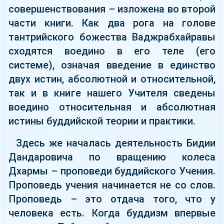
совершенствования – изложена во второй
части книги. Как два рога на голове
тантрийского божества Ваджрабхайравы
сходятся воедино в его теле (его
системе), означая введение в единство
двух истин, абсолютной и относительной,
так и в книге нашего Учителя сведены
воедино относительная и абсолютная
истины буддийской теории и практики.
Здесь же началась деятельность Бидии
Дандаровича по вращению колеса
Дхармы – проповеди буддийского Учения.
Проповедь учения начинается не со слов.
Проповедь – это отдача того, что у
человека есть. Когда буддизм впервые