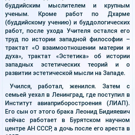
буддийским мыслителем и крупным
ученым. Кроме работ по Дхарме
(буддийскому учению) и буддологических
работ, после ухода Учителя остался его
труд по истории западной философии –
трактат «О взаимоотношении материи и
духа», трактат «Эстетика» об истории
западных эстетических теорий и о
развитии эстетической мысли на Западе.
Учился, работал, женился. Затем с
семьей уехал в Ленинград, где поступил в
Институт авиаприборостроения (ЛИАП).
Его сын от этого брака Леонид Бидияевич
сейчас работает в Бурятском научном
центре АН СССР, а дочь после его ареста в