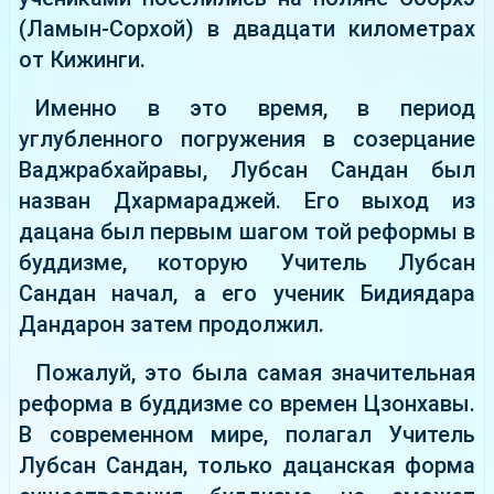
(Ламын-Сорхой) в двадцати километрах
от Кижинги.
Именно в это время, в период
углубленного погружения в созерцание
Ваджрабхайравы, Лубсан Сандан был
назван Дхармараджей. Его выход из
дацана был первым шагом той реформы в
буддизме, которую Учитель Лубсан
Сандан начал, а его ученик Бидиядара
Дандарон затем продолжил.
Пожалуй, это была самая значительная
реформа в буддизме со времен Цзонхавы.
В современном мире, полагал Учитель
Лубсан Сандан, только дацанская форма