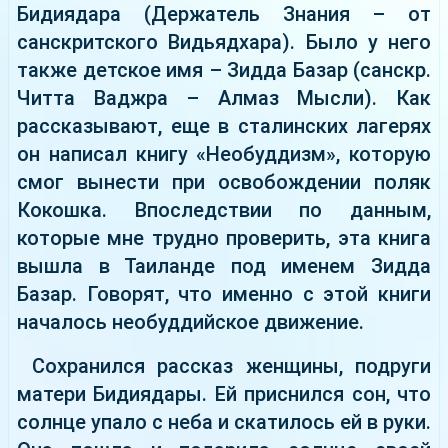
Бидиядара (Держатель Знания – от
санскритского Видьядхара). Было у него
также детское имя – Зидда Базар (санскр.
Читта Ваджра – Алмаз Мысли). Как
рассказывают, еще в сталинских лагерях
он написал книгу «Необуддизм», которую
смог вынести при освобождении поляк
Кокошка. Впоследствии по данным,
которые мне трудно проверить, эта книга
вышла в Таиланде под именем Зидда
Базар. Говорят, что именно с этой книги
началось необуддийское движение.
Сохранился рассказ женщины, подруги
матери Бидиядары. Ей приснился сон, что
солнце упало с неба и скатилось ей в руки.