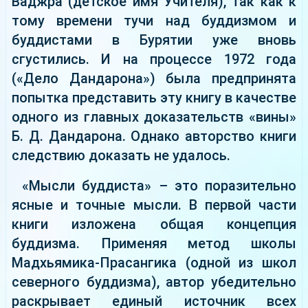
Ваджра (детское имя Учителя), так как к
тому времени тучи над буддизмом и
буддистами в Бурятии уже вновь
сгустились. И на процессе 1972 года
(«Дело Дандарона») была предпринята
попытка представить эту книгу в качестве
одного из главных доказательств «вины»
Б. Д. Дандарона. Однако авторство книги
следствию доказать не удалось.
«Мысли буддиста» – это поразительно
ясные и точные мысли. В первой части
книги изложена общая концепция
буддизма. Применяя метод школы
Мадхьямика-Прасангика (одной из школ
северного буддизма), автор убедительно
раскрывает единый источник всех