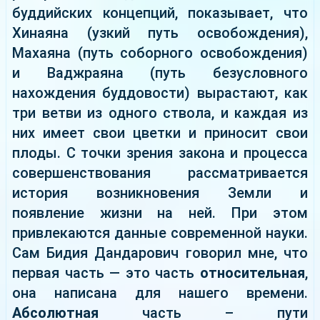
буддийских концепций, показывает, что
Хинаяна (узкий путь освобождения),
Махаяна (путь соборного освобождения)
и Ваджраяна (путь безусловного
нахождения буддовости) вырастают, как
три ветви из одного ствола, и каждая из
них имеет свои цветки и приносит свои
плоды. С точки зрения закона и процесса
совершенствования рассматривается
история возникновения Земли и
появление жизни на ней. При этом
привлекаются данные современной науки.
Сам Бидия Дандарович говорил мне, что
первая часть — это часть
относительная
,
она написана для нашего времени.
Абсолютная
часть – пути