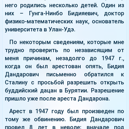
него родились несколько детей. Один из
них – Гунга-Нинбо Бидияевич, доктор
физико-математических наук, основатель
университета в Улан-Удэ.
По некоторым сведениям, которые мне
трудно проверить по независящим от
меня причинам, незадолго до 1947 г.,
когда он был арестован опять, Бидия
Дандарович письменно обратился к
Сталину с просьбой разрешить открыть
буддийский дацан в Бурятии. Разрешение
пришло уже после ареста Дандарона.
Арест в 1947 году был произведен по
тому же обвинению. Бидия Дандарович
провел 8 лет в неволе: вначале под