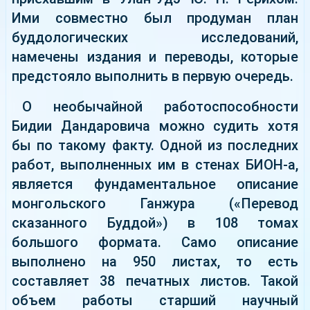
Ими совместно был продуман план
буддологических исследований,
намечены издания и переводы, которые
предстояло выполнить в первую очередь.
О необычайной работоспособности
Бидии Дандаровича можно судить хотя
бы по такому факту. Одной из последних
работ, выполненных им в стенах БИОН-а,
является фундаментальное описание
монгольского Ганжура («Перевод
сказанного Буддой») в 108 томах
большого формата. Само описание
выполнено на 950 листах, то есть
составляет 38 печатных листов. Такой
объем работы старший научный