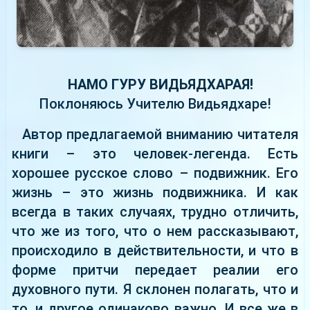
НАМО ГУРУ ВИДЬЯДХАРАЯ!
Поклоняюсь Учителю Видьядхаре!
Автор предлагаемой вниманию читателя
книги – это человек-легенда. Есть
хорошее русское слово – подвижник. Его
жизнь – это жизнь подвижника. И как
всегда в таких случаях, трудно отличить,
что же из того, что о нем рассказывают,
происходило в действительности, и что в
форме притчи передает реалии его
духовного пути. Я склонен полагать, что и
то, и другое одинаково важно. И все же в