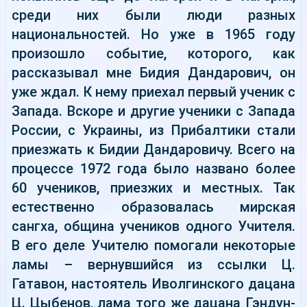
среди них были люди разных
национальностей. Но уже в 1965 году
произошло событие, которого, как
рассказывал мне Бидия Дандарович, он
уже ждал. К нему приехал первый ученик с
Запада. Вскоре и другие ученики с Запада
России, с Украины, из Прибалтики стали
приезжать к Бидии Дандаровичу. Всего на
процессе 1972 года было названо более
60 учеников, приезжих и местных. Так
естественно образовалась мирская
сангха, община учеников одного Учителя.
В его деле Учителю помогали некоторые
ламы – вернувшийся из ссылки Ц.
Гатавон, настоятель Иволгинского дацана
Ц. Цыбенов, лама того же дацана Гэндун-