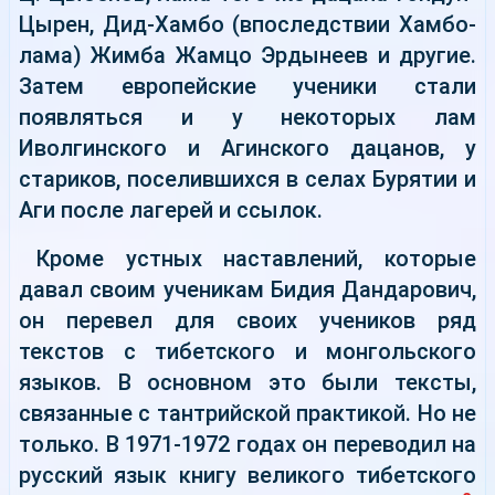
Цырен, Дид-Хамбо (впоследствии Хамбо-
лама) Жимба Жамцо Эрдынеев и другие.
Затем европейские ученики стали
появляться и у некоторых лам
Иволгинского и Агинского дацанов, у
стариков, поселившихся в селах Бурятии и
Аги после лагерей и ссылок.
Кроме устных наставлений, которые
давал своим ученикам Бидия Дандарович,
он перевел для своих учеников ряд
текстов с тибетского и монгольского
языков. В основном это были тексты,
связанные с тантрийской практикой. Но не
только. В 1971-1972 годах он переводил на
русский язык книгу великого тибетского