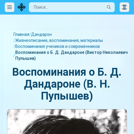
Главная
/
Дандарон
/
Жизнеописание, воспоминания, материалы
/
Воспоминания учеников и современников
Воспоминания о Б. Д. Дандароне (Виктор Николаевич
/
Пупышев)
Воспоминания о Б. Д.
Дандароне (В. Н.
Пупышев)