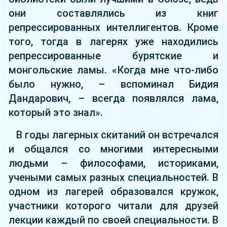
они составлялись из книг
репрессированных интеллигентов. Кроме
того, тогда в лагерях уже находились
репрессированные бурятские и
монгольские ламы. «Когда мне что-либо
было нужно, – вспоминал Бидия
Дандарович, – всегда появлялся лама,
который это знал».
В годы лагерных скитаний он встречался
и общался со многими интересными
людьми – философами, историками,
учеными самых разных специальностей. В
одном из лагерей образовался кружок,
участники которого читали для друзей
лекции каждый по своей специальности. В