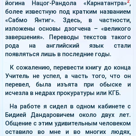
2
йогина Нацог-Рандола «Карнатантра»
,
более известную под кратким названием
«Сабмо Янтиг». Здесь, в частности,
изложены основы дзогчена – «великого
завершения». Переводы текстов такого
рода на английский язык стали
появляться лишь в последние годы.
К сожалению, перевести книгу до конца
Учитель не успел, а часть того, что он
перевел, была изъята при обыске и
исчезла в недрах прокуратуры или КГБ.
На работе я сидел в одном кабинете с
Бидией Дандаровичем около двух лет.
Общение с этим удивительным человеком
оставило во мне и во многих людях,