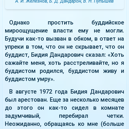
А. И. Железнов, Б. Д. Дандарон, В. Н. Пупышев
Однако простить буддийское
мироощущение власти ему не могли.
Будучи как-то вызван в обком, в ответ на
упреки в том, что он не скрывает, что он
буддист, Бидия Дандарович сказал: «Хоть
сажайте меня, хоть расстреливайте, но я
буддистом родился, буддистом живу и
буддистом умру».
В августе 1972 года Бидия Дандарович
был арестован. Еще за несколько месяцев
до этого он как-то сидел в комнате
задумчивый, перебирал четки.
Неожиданно, обращаясь ко мне (больше