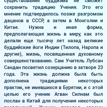
существования буддизма не сможет
сохранить традицию Учения. Это его
мнение подтвердилось позже разгромом
дацанов в СССР, а затем в Монголии и
Китае. Нужна и иная форма,
предполагающая жизнь в миру, как это
делали еще тысячу лет назад великие
буддийские йоги Индии (Тилопа, Наропа и
другие), жизнь, посвященная духовному
совершенствованию. Сам Учитель Лубсан
Сандан посвятил созерцанию в затворе 23
года. Эта жизнь должна была быть
дополнена традициями некоторых
практик, не имевшихся в Бурятии, и с этой
целью его ученик Агван Силнам был
послан в Китай для получения некоторых