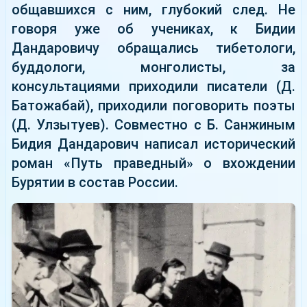
общавшихся с ним, глубокий след. Не
говоря уже об учениках, к Бидии
Дандаровичу обращались тибетологи,
буддологи, монголисты, за
консультациями приходили писатели (Д.
Батожабай), приходили поговорить поэты
(Д. Улзытуев). Совместно с Б. Санжиным
Бидия Дандарович написал исторический
роман «Путь праведный» о вхождении
Бурятии в состав России.