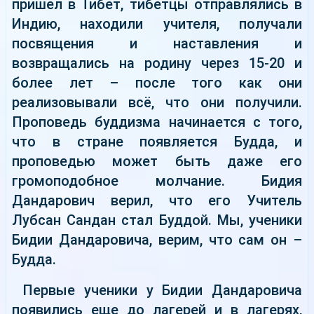
пришел в Тибет, тибетцы отправлялись в
Индию, находили учителя, получали
посвящения и наставления и
возвращались на родину через 15-20 и
более лет – после того как они
реализовывали всё, что они получили.
Проповедь буддизма начинается с того,
что в стране появляется Будда, и
проповедью может быть даже его
громоподобное молчание. Бидия
Дандарович верил, что его Учитель
Лубсан Сандан стал Буддой. Мы, ученики
Бидии Дандаровича, верим, что сам он –
Будда.
Первые ученики у Бидии Дандаровича
появились еще до лагерей и в лагерях,