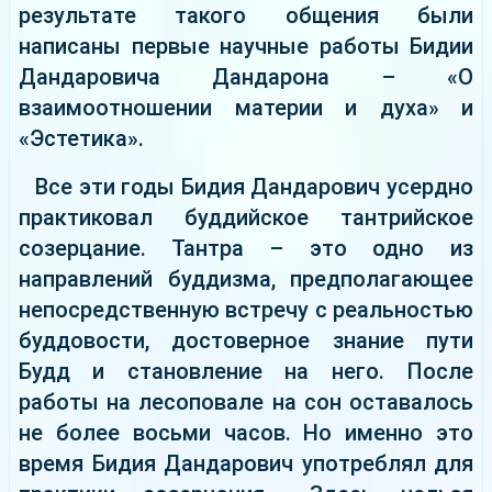
результате такого общения были
написаны первые научные работы Бидии
Дандаровича Дандарона – «О
взаимоотношении материи и духа» и
«Эстетика».
Все эти годы Бидия Дандарович усердно
практиковал буддийское тантрийское
созерцание. Тантра – это одно из
направлений буддизма, предполагающее
непосредственную встречу с реальностью
буддовости, достоверное знание пути
Будд и становление на него. После
работы на лесоповале на сон оставалось
не более восьми часов. Но именно это
время Бидия Дандарович употреблял для