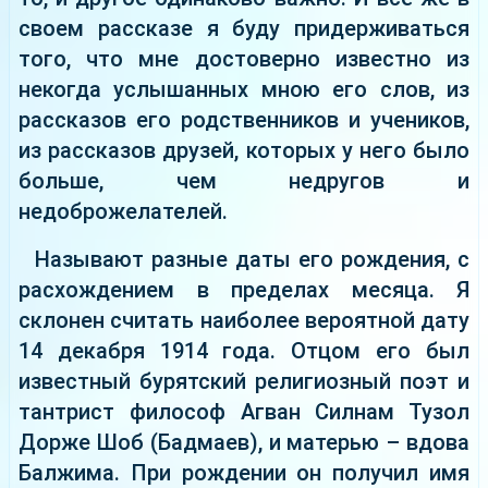
своем рассказе я буду придерживаться
того, что мне достоверно известно из
некогда услышанных мною его слов, из
рассказов его родственников и учеников,
из рассказов друзей, которых у него было
больше, чем недругов и
недоброжелателей.
Называют разные даты его рождения, с
расхождением в пределах месяца. Я
склонен считать наиболее вероятной дату
14 декабря 1914 года. Отцом его был
известный бурятский религиозный поэт и
тантрист философ Агван Силнам Тузол
Дорже Шоб (Бадмаев), и матерью – вдова
Балжима. При рождении он получил имя