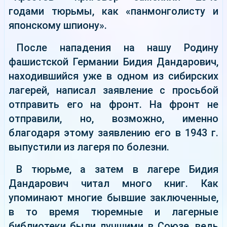
годами тюрьмы, как «панмонголисту и
японскому шпиону».
После нападения на нашу Родину
фашистской Германии Бидия Дандарович,
находившийся уже в одном из сибирских
лагерей, написал заявление с просьбой
отправить его на фронт. На фронт не
отправили, но, возможно, именно
благодаря этому заявлению его в 1943 г.
выпустили из лагеря по болезни.
В тюрьме, а затем в лагере Бидия
Дандарович читал много книг. Как
упоминают многие бывшие заключенные,
в то время тюремные и лагерные
библиотеки были лучшими в Союзе, ведь