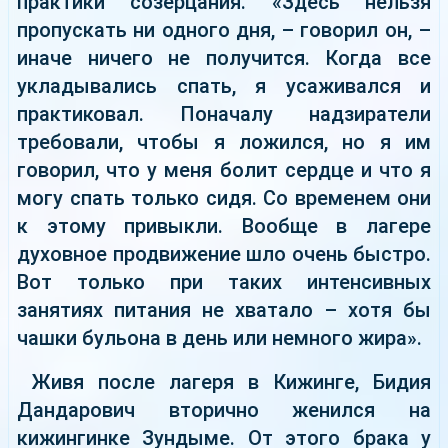
практики созерцания. «Здесь нельзя
пропускать ни одного дня, – говорил он, –
иначе ничего не получится. Когда все
укладывались спать, я усаживался и
практиковал. Поначалу надзиратели
требовали, чтобы я ложился, но я им
говорил, что у меня болит сердце и что я
могу спать только сидя. Со временем они
к этому привыкли. Вообще в лагере
духовное продвижение шло очень быстро.
Вот только при таких интенсивных
занятиях питания не хватало – хотя бы
чашки бульона в день или немного жира».
Живя после лагеря в Кижинге, Бидия
Дандарович вторично женился на
кижингинке Зундыме. От этого брака у