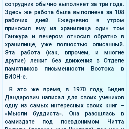
сотрудник обычно выполняет за три года.
Здесь же работа была выполнена за 108
рабочих дней. Ежедневно я утром
приносил ему из хранилища один том
Ганжура и вечером относил обратно в
хранилище, уже полностью описанный.
Эта работа (как, впрочем, и многие
другие) лежит без движения в Отделе
памятников письменности Востока в
БИОН-е.
В это же время, в 1970 году, Бидия
Дандарович написал для своих учеников
одну из самых интересных своих книг –
«Мысли буддиста». Она разошлась в
самиздате под псевдонимом Читта