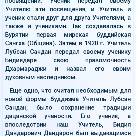
посвящений. Ученик передал своему
Учителю эти посвящения, и Учитель и
ученик стали друг для друга Учителями, а
также и учениками. Так создавалась в
Бурятии первая мирская буддийская
Сангха (Община). Затем в 1920 г. Учитель
Лубсан Сандан передал своему ученику
Бидиядаре свою правомочность
Дхармараджи и назвал его своим
духовным наследником.
Еще одно, что считал необходимым для
новой формы буддизма Учитель Лубсан
Сандан, было сохранение традиции
дацанской учености. Его ученик, а
впоследствии наш Учитель, Бидия
Дандарович Дандарон был выдающимся