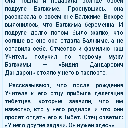
Она пошла и подарила солнце своей
подруге Балжиме. Проснувшись, она
рассказала о своем сне Балжиме. Вскоре
выяснилось, что Балжима беременна. И
подруге долго потом было жалко, что
солнце во сне она отдала Балжиме, а не
оставила себе. Отчество и фамилию наш
Учитель получил по первому мужу
Балжимы — «Бидия Дандарович
Дандарон» стояло у него в паспорте.
Рассказывают, что после рождения
Учителя к его отцу прибыла делегация
тибетцев, которые заявили, что им
известно, кто у него родился, и что они
просят отдать его в Тибет. Отец ответил:
«У него другие задачи. Он нужен здесь».