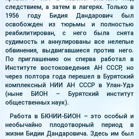
следствием, а затем в лагерях. Только в
1956 году Бидия Дандарович был
освобожден из тюрьмы и полностью
реабилитирован, с него была снята
судимость и аннулированы все нелепые
обвинения, выдвигавшиеся против него.
По приглашению он сперва работал в
Институте востоковедения АН СССР, но
через полтора года перешел в Бурятский
комплексный НИИ АН СССР в Улан-Удэ
(ныне БИОН – Бурятский институт
общественных наук).
Работа в БКНИИ-БИОН – это особый и
необычайно плодотворный период в
жизни Бидии Дандаровича. Здесь им был