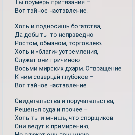
Ты поумерь притязания –
Вот тайное наставление.
Хоть и подносишь богатства,
Да добыты-то неправедно:
Ростом, обманом, торговлею.
Хоть и «благи» устремления,
Служат они причиною
Восьми мирских дхарм. Отвращение
К ним созерцай глубокое –
Вот тайное наставление.
Свидетельства и поручательства,
Решенья суда и прочее –
Хоть ты и мнишь, что спорщиков
Они ведут к примирению,
Но служат они причиною