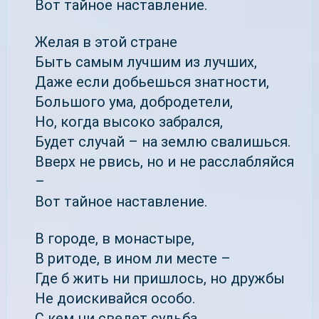
Вот тайное наставление.
Желая в этой стране
Быть самым лучшим из лучших,
Даже если добьешься знатности,
Большого ума, добродетели,
Но, когда высоко забрался,
Будет случай – на землю свалишься.
Вверх не рвись, но и не расслабляйся
–
Вот тайное наставление.
В городе, в монастыре,
В ритоде, в ином ли месте –
Где б жить ни пришлось, но дружбы
Не доискивайся особо.
С кем ни сведет судьба,