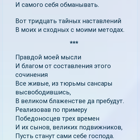
И самого себя обманывать.
Вот тридцать тайных наставлений
В моих и сходных с моими методах.
***
Правдой моей мысли
И благом от составления этого
сочинения
Все живые, из тюрьмы сансары
высвободившись,
В великом блаженстве да пребудут.
Реализовав по примеру
Победоносцев трех времен
И их сынов, великих подвижников,
Пусть станут сами себе господа.