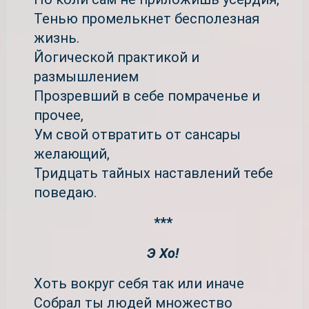
Тенью промелькнет бесполезная
жизнь.
Йогической практикой и
размышлением
Прозревший в себе помраченье и
прочее,
Ум свой отвратить от сансары
желающий,
Тридцать тайных наставлений тебе
поведаю.
***
Э Хо!
Хоть вокруг себя так или иначе
Собрал ты людей множество