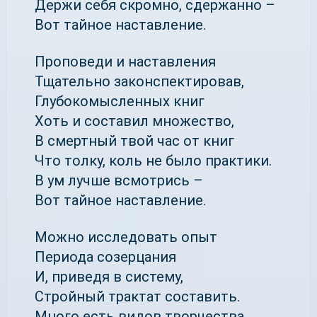
Держи себя скромно, сдержанно –
Вот тайное наставление.
Проповеди и наставления
Тщательно законспектировав,
Глубокомысленных книг
Хоть и составил множество,
В смертный твой час от книг
Что толку, коль не было практики.
В ум лучше всмотрись –
Вот тайное наставление.
Можно исследовать опыт
Периода созерцания
И, приведя в систему,
Стройный трактат составить.
Много есть видов творчества,