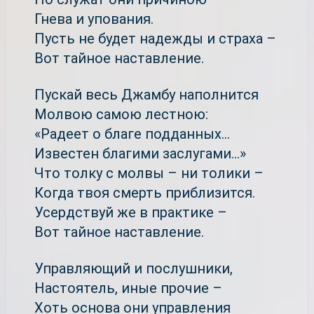
Гнева и упования.
Пусть не будет надежды и страха –
Вот тайное наставление.
Пускай весь Джамбу наполнится
Молвою самою лестною:
«Радеет о благе подданных...
Известен благими заслугами...»
Что толку с молвы – ни толики –
Когда твоя смерть приблизится.
Усердствуй же в практике –
Вот тайное наставление.
Управляющий и послушники,
Настоятель, иные прочие –
Хоть основа они управления