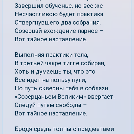
Завершил обученье, но все же
Несчастливою будет практика
Отвергнувшего два собрания.
Созерцай вхождение парное –
Вот тайное наставление.
Выполняя практики тела,
В третьей чакре тигле собирая,
Хоть и думаешь ты, что это
Все идет на пользу пути,
Но путь скверны тебя в соблазн
«Созерцаньем Великим» ввергает.
Следуй путем свободы –
Вот тайное наставление.
Бродя средь толпы с предметами