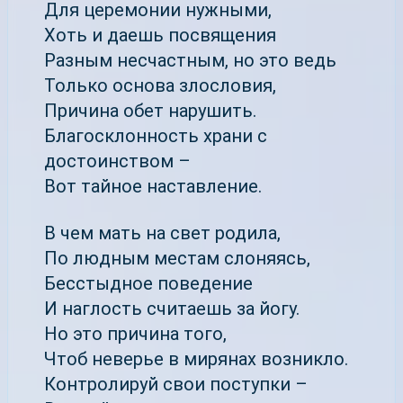
Для церемонии нужными,
Хоть и даешь посвящения
Разным несчастным, но это ведь
Только основа злословия,
Причина обет нарушить.
Благосклонность храни с
достоинством –
Вот тайное наставление.
В чем мать на свет родила,
По людным местам слоняясь,
Бесстыдное поведение
И наглость считаешь за йогу.
Но это причина того,
Чтоб неверье в мирянах возникло.
Контролируй свои поступки –