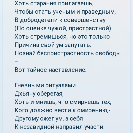
Хоть старания прилагаешь,
Чтобы стать ученым и праведным,
В добродетели к совершенству
(По оценке чужой, пристрастной)
Хоть стремишься, но это только
Причина свой ум запутать.
Познай беспристрастность свободы
–
Вот тайное наставление.
Гневными ритуалами
Дхьяну оберегая,
Хоть и мнишь, что смиряешь тех,
Кого должно вести к смирению,-
Другому сжег ум, а себя
К незавидной направил участи.