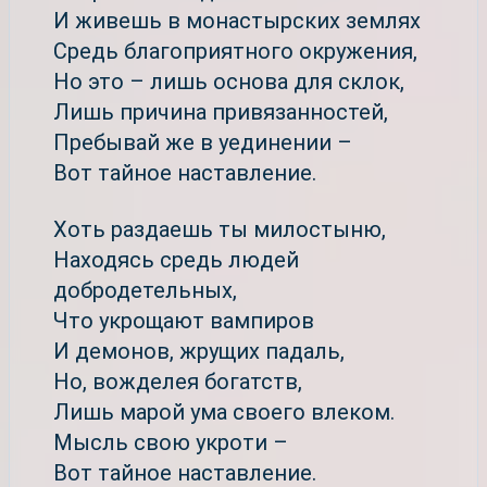
И живешь в монастырских землях
Средь благоприятного окружения,
Но это – лишь основа для склок,
Лишь причина привязанностей,
Пребывай же в уединении –
Вот тайное наставление.
Хоть раздаешь ты милостыню,
Находясь средь людей
добродетельных,
Что укрощают вампиров
И демонов, жрущих падаль,
Но, вожделея богатств,
Лишь марой ума своего влеком.
Мысль свою укроти –
Вот тайное наставление.