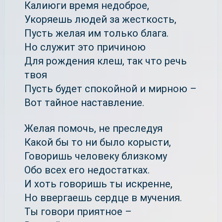
Калиюги время недоброе,
Укоряешь людей за жесткость,
Пусть желая им только блага.
Но служит это причиною
Для рождения клеш, так что речь
твоя
Пусть будет спокойной и мирною –
Вот тайное наставление.
Желая помочь, не преследуя
Какой бы то ни было корысти,
Говоришь человеку близкому
Обо всех его недостатках.
И хоть говоришь ты искренне,
Но ввергаешь сердце в мучения.
Ты говори приятное –