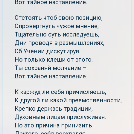
Вот тайное наставление.
Отстоять чтоб свою позицию,
Опровергнуть чужое мнение,
Тщательно суть исследуешь,
Дни проводя в размышлениях,
Об Учении дискутируя.
Но только клеши от этого.
Ты сохраняй молчание –
Вот тайное наставление.
К каржуд ли себя причисляешь,
К другой ли какой преемственности,
Крепко держась традиции,
Духовным лицам прислуживая.
Но это причина принизить
Другого, себя восхваляя,