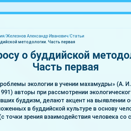
ия
/
Железнов Александр Иванович
/
Статьи
ддийской методологии. Часть первая
росу о буддийской методо
Часть первая
Проблемы экологии в учении махамудры» (А. И.
 1991) авторы при рассмотрении экологическо
явших буддизм, делают акцент на выявлении 
ложенных в буддийской культуре в основу чел
(с точки зрения взаимодействия человека со 