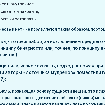
нее и внутреннее
сывать и находить,
мать и оставлять.
 «есть и нет» не проявляется таким образом, поэтом
ка, что весь набор, за исключением среднего 
ринципу бинарности или, точнее, по принципу 
озиция).
нцип или, вернее сказать, подход положен при
ый авторы «Источника мудрецов» поместили в
7):
ысль, познающая основу сущности вещей, это пси
оторые вызывают движение в объекте (вишая) мыс
же самой. Здесь имеется двадцать пять положений