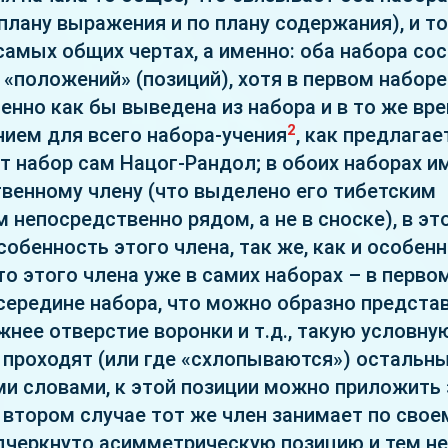
лану выражения и по плану содержания), и то,
самых общих чертах, а именно: оба набора сос
 «положений» (позиций), хотя в первом набор
енно как бы выведена из набора и в то же вр
2
ием для всего набора-учения
, как предлагае
т набор сам Нацог-Рандол; в обоих наборах и
венному члену (что выделено его тибетским
 непосредственно рядом, а не в сноске), в эт
обенность этого члена, так же, как и особен
то этого члена уже в самих наборах – в перво
середине набора, что можно образно предста
жнее отверстие воронки и т.д., такую условну
 проходят (или где «схлопываются») остальн
ми словами, к этой позиции можно приложить
 втором случае тот же член занимает по свое
черкнуто асимметрическую позицию и тем не