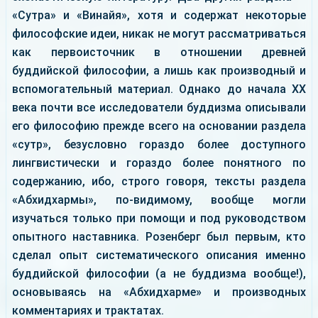
«Сутра» и «Винайя», хотя и содержат некоторые
философские идеи, никак не могут рассматриваться
как первоисточник в отношении древней
буддийской философии, а лишь как производный и
вспомогательный материал. Однако до начала ХХ
века почти все исследователи буддизма описывали
его философию прежде всего на основании раздела
«сутр», безусловно гораздо более доступного
лингвистически и гораздо более понятного по
содержанию, ибо, строго говоря, тексты раздела
«Абхидхармы», по-видимому, вообще могли
изучаться только при помощи и под руководством
опытного наставника. Розенберг был первым, кто
сделал опыт систематического описания именно
буддийской философии (а не буддизма вообще!),
основываясь на «Абхидхарме» и производных
комментариях и трактатах.