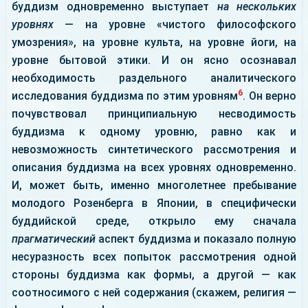
буддизм одновременно выступает
на нескольких
уровнях
— на уровне «чистого философского
умозрения», на уровне культа, на уровне йоги, на
уровне бытовой этики. И он ясно осознавал
необходимость раздельного аналитического
6
исследования буддизма по этим уровням
. Он верно
почувствовал принципиальную несводимость
буддизма к одному уровню, равно как и
невозможность синтетического рассмотрения и
описания буддизма на всех уровнях одновременно.
И, может быть, именно многолетнее пребывание
молодого Розенберга в Японии, в специфически
буддийской среде, открыло ему сначала
прагматический
аспект буддизма и показало полную
несуразность всех попыток рассмотрения одной
стороны буддизма как формы, а другой — как
соотносимого с ней содержания (скажем, религия —