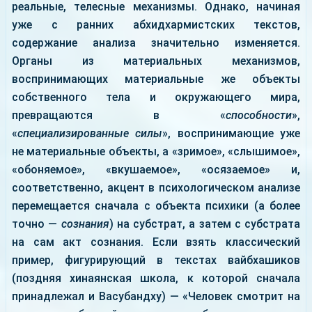
реальные, телесные механизмы. Однако, начиная
уже с ранних абхидхармистских текстов,
содержание анализа значительно изменяется.
Органы из материальных механизмов,
воспринимающих материальные же объекты
собственного тела и окружающего мира,
превращаются в «
способности
»,
«
специализированные силы
», воспринимающие уже
не материальные объекты, а «зримое», «слышимое»,
«обоняемое», «вкушаемое», «осязаемое» и,
соответственно, акцент в психологическом анализе
перемещается сначала с объекта психики (а более
точно —
сознания
) на субстрат, а затем с субстрата
на сам акт сознания. Если взять классический
пример, фигурирующий в текстах вайбхашиков
(поздняя хинаянская школа, к которой сначала
принадлежал и Васубандху) — «Человек смотрит на