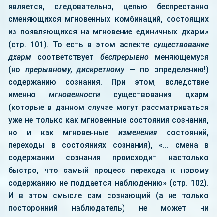
является, следовательно, цепью беспрестанно
сменяющихся мгновенных комбинаций, состоящих
из появляющихся на мгновение единичных дхарм»
(стр. 101). То есть в этом аспекте
существование
дхарм
соответствует
беспрерывно
меняющемуся
(но
прерывному, дискретному
— по определению!)
содержанию сознания. При этом, вследствие
именно
мгновенности
существования дхарм
(которые в данном случае могут рассматриваться
уже не только как мгновенные состояния сознания,
но и как мгновенные
изменения
состояний,
переходы в состояниях сознания), «... смена в
содержании сознания происходит настолько
быстро, что самый процесс перехода к новому
содержанию не поддается наблюдению» (стр. 102).
И в этом смысле сам сознающий (а не только
посторонний наблюдатель) не может ни