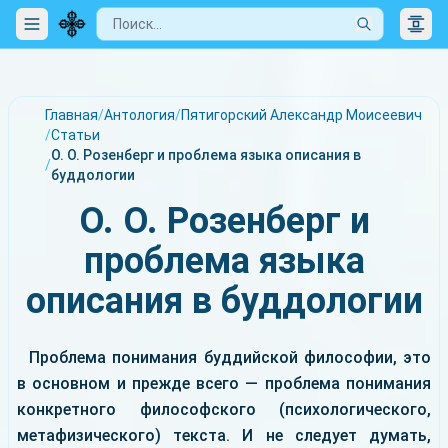
Главная
/
Антология
/
Пятигорский Александр Моисеевич
/
Статьи
О. О. Розенберг и проблема языка описания в
/
буддологии
О. О. Розенберг и
проблема языка
описания в буддологии
Проблема понимания буддийской философии, это
в основном и прежде всего — проблема понимания
конкретного философского (психологического,
метафизического) текста. И не следует думать,