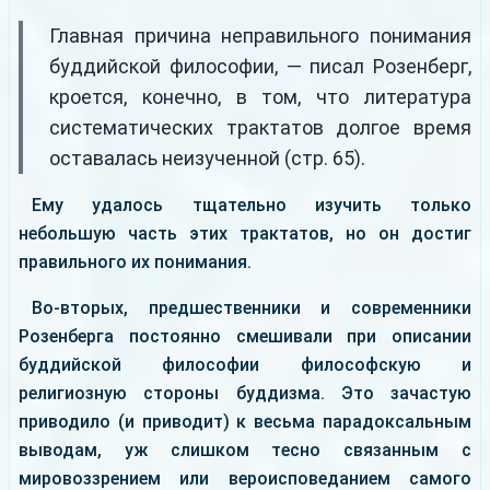
Главная причина неправильного понимания
буддийской философии, — писал Розенберг,
кроется, конечно, в том, что литература
систематических трактатов долгое время
оставалась неизученной (стр. 65).
Ему удалось тщательно изучить только
небольшую часть этих трактатов, но он достиг
правильного их понимания.
Во-вторых, предшественники и современники
Розенберга постоянно смешивали при описании
буддийской философии философскую и
религиозную стороны буддизма. Это зачастую
приводило (и приводит) к весьма парадоксальным
выводам, уж слишком тесно связанным с
мировоззрением или вероисповеданием самого