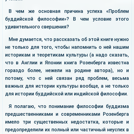
В чем же основная причина успеха «Проблем
буддийской философии»? В чем условие этого
удивительного свершения?
Мне думается, что рассказать об этой книге нужно
не только для того, чтобы напомнить о ней нашим
историкам и теоретикам культуры (а надо сказать,
что в Англии и Японии книга Розенберга известна
гораздо более, нежели на родине автора), но и
потому, что с ней связан ряд проблем, весьма
важных для истории культуры вообще, а не только
для истории буддийской или индийской философии.
Я полагаю, что понимание философии буддизма
предшественниками и современниками Розенберга
имело три существенных недостатка, которые и
предопределили их полный или частичный неуспех в