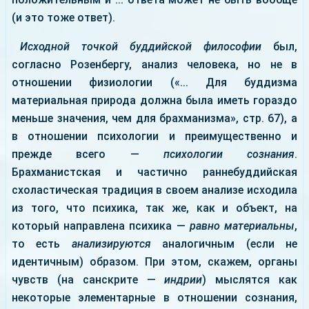
(и это тоже ответ).
Исходной точкой буддийской философии
был,
согласно Розенбергу, анализ человека, но не в
отношении физиологии («... Для буддизма
материальная природа должна была иметь гораздо
меньше значения, чем для брахманизма», стр. 67), а
в отношении психологии и преимущественно и
прежде всего —
психологии сознания
.
Брахманистская и частично раннебуддийская
схоластическая традиция в своем анализе исходила
из того, что психика, так же, как и объект, на
который направлена психика —
равно материальны
,
то есть
анализируются
аналогичным (если не
идентичным) образом. При этом, скажем, органы
чувств (на санскрите —
индрии
) мыслятся как
некоторые элементарные в отношении сознания,