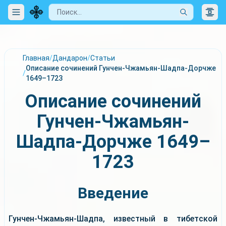
Главная
/
Дандарон
/
Статьи
Описание сочинений Гунчен-Чжамьян-Шадпа-Дорчже
/
1649–1723
Описание сочинений
Гунчен-Чжамьян-
Шадпа-Дорчже 1649–
1723
Введение
Гунчен-Чжамьян-Шадпа, известный в тибетской