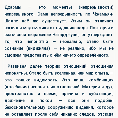
Дхармы — это моменты (непрерывности)
непрерывного. Сама непрерывность по Чжамьян-
Шадпе всё же существует. Этим он отличает
взгляды мадхьямики от виджнянавады. Повторяя и
разъясняя выражение Нагарджуны, он утверждает:
то, что непонятно — нереально, стало быть
сознание (виджняна) — не реально, ибо мы не
сможем представить о нём ничего определённого.
Развивая далее теорию отношений: отношения
непонятны. Стало быть вселенная, или мир опыта, —
это только видимость. Это лишь комбинация
(колебания) непонятных отношений. Материя и дух,
пространство и время, причина и субстанция,
движение и покой — все они подобны
безосновательному сооружению видения, которое
не оставляет после себя никаких следов, отсюда