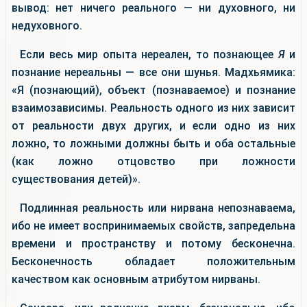
вывод: нет ничего реального — ни духовного, ни
недуховного.
Если весь мир опыта нереален, то познающее
Я
и
познание нереальны — все они шунья. Мадхьямика:
«Я (познающий), объект (познаваемое) и познание
взаимозависимы. Реальность одного из них зависит
от реальности двух других, и если одно из них
ложно, то ложными должны быть и оба остальные
(как ложно отцовство при ложности
существования детей)».
Подлинная реальность или нирвана непознаваема,
ибо не имеет воспринимаемых свойств, запредельна
времени и пространству и потому бесконечна.
Бесконечность обладает положительным
качеством как основным атрибутом нирваны.