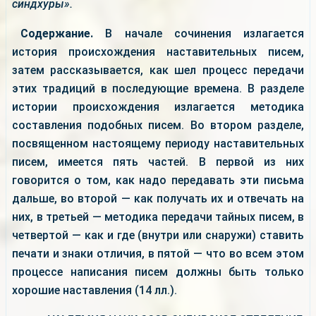
синдхуры».
Содержание.
В начале сочинения излагается
история происхождения наставительных писем,
затем рассказывается, как шел процесс передачи
этих традиций в последующие времена. В разделе
истории происхождения излагается методика
составления подобных писем. Во втором разделе,
посвященном настоящему периоду наставительных
писем, имеется пять частей. В первой из них
говорится о том, как надо передавать эти письма
дальше, во второй — как получать их и отвечать на
них, в третьей — методика передачи тайных писем, в
четвертой — как и где (внутри или снаружи) ставить
печати и знаки отличия, в пятой — что во всем этом
процессе написания писем должны быть только
хорошие наставления (14 лл.).