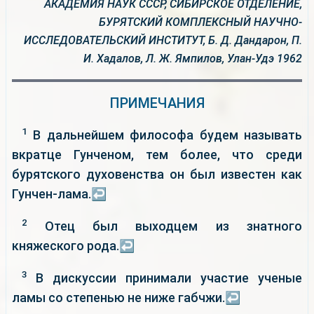
АКАДЕМИЯ НАУК СССР, СИБИРСКОЕ ОТДЕЛЕНИЕ,
БУРЯТСКИЙ КОМПЛЕКСНЫЙ НАУЧНО-
ИССЛЕДОВАТЕЛЬСКИЙ ИНСТИТУТ, Б. Д. Дандарон, П.
И. Хадалов, Л. Ж. Ямпилов, Улан-Удэ 1962
ПРИМЕЧАНИЯ
1
В дальнейшем философа будем называть
вкратце Гунченом, тем более, что среди
бурятского духовенства он был известен как
Гунчен-лама.
↩
2
Отец был выходцем из знатного
княжеского рода.
↩
3
В дискуссии принимали участие ученые
ламы со степенью не ниже габчжи.
↩