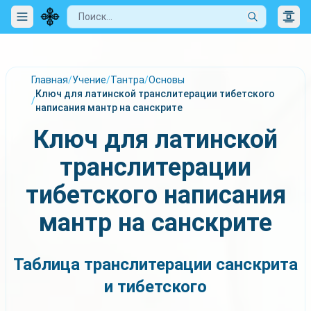
Главная
/
Учение
/
Тантра
/
Основы
Ключ для латинской транслитерации тибетского
/
написания мантр на санскрите
Ключ для латинской
транслитерации
тибетского написания
мантр на санскрите
Таблица транслитерации санскрита
и тибетского