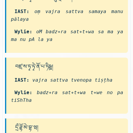
IAST:
oṃ vajra sattva samaya manu
pālaya
Wylie:
oM badz+ra sat+t+wa sa ma ya
ma nu pA la ya
བཛྲ་ས་ཏྭ་ཏྭེ་ནོ་པ་ཏིཥྛ།
IAST:
vajra sattva tvenopa tiṣṭha
Wylie:
badz+ra sat+t+wa t+we no pa
tiShTha
དྲྀ་ཌྷོ་མེ་བྷ་ཝ།