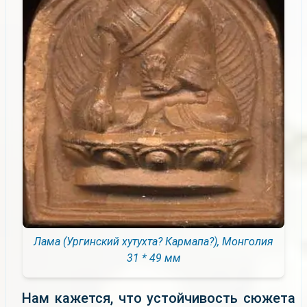
Лама (Ургинский хутухта? Кармапа?), Монголия
31 * 49 мм
Нам кажется, что устойчивость сюжета