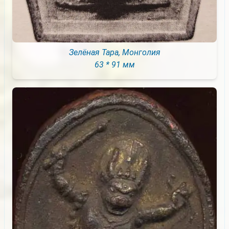
Зелёная Тара, Монголия
63 * 91 мм