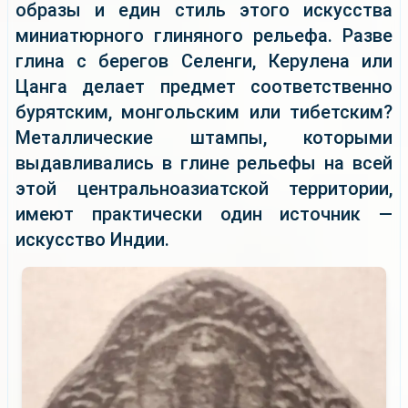
образы и един стиль этого искусства
миниатюрного глиняного рельефа. Разве
глина с берегов Селенги, Керулена или
Цанга делает предмет соответственно
бурятским, монгольским или тибетским?
Металлические штампы, которыми
выдавливались в глине рельефы на всей
этой центральноазиатской территории,
имеют практически один источник —
искусство Индии.