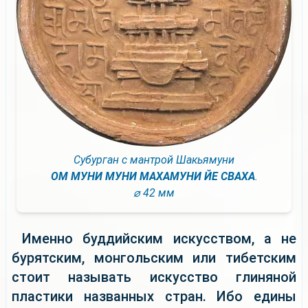
Субурган с мантрой Шакьямуни
ОМ МУНИ МУНИ МАХАМУНИ ЙЕ СВАХА
.
⌀ 42 мм
Именно буддийским искусством, а не
бурятским, монгольским или тибетским
стоит называть искусство глиняной
пластики названных стран. Ибо едины