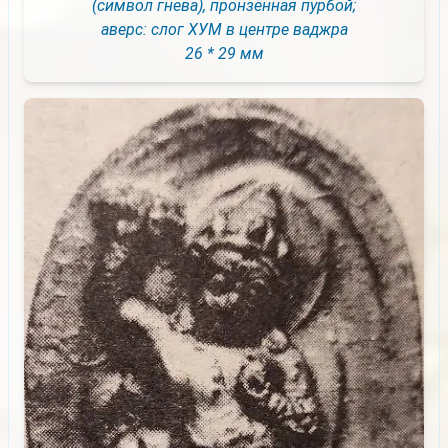
(символ гнева), пронзённая пурбой;
аверс: слог ХУМ в центре ваджра
26 * 29 мм