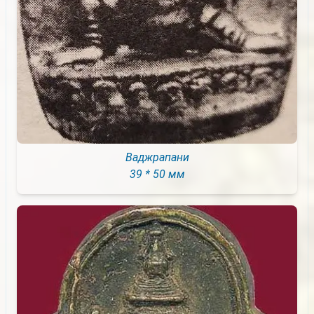
Ваджрапани
39 * 50 мм