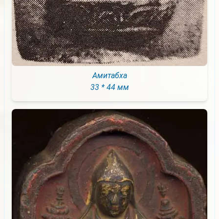
Амитабха
33 * 44 мм