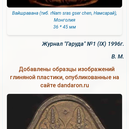
Вайшравана (тиб. rNam sras gser chen, Намсарай),
Монголия
36 * 45 мм
Журнал "Гаруда" №1 (IX) 1996г.
В. М.
Добавлены образцы изображений
глиняной пластики, опубликованные на
сайте dandaron.ru