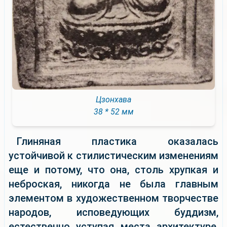
Цзонхава
38 * 52 мм
Глиняная пластика оказалась
устойчивой к стилистическим изменениям
еще и потому, что она, столь хрупкая и
неброская, никогда не была главным
элементом в художественном творчестве
народов, исповедующих буддизм,
естественно уступая места архитектуре,