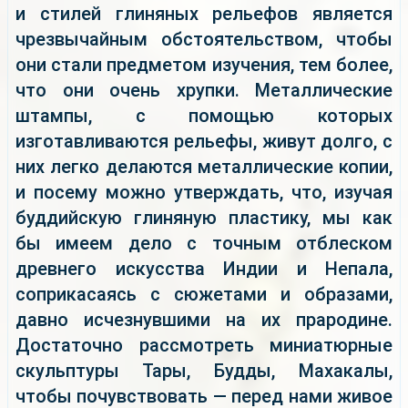
и стилей глиняных рельефов является
чрезвычайным обстоятельством, чтобы
они стали предметом изучения, тем более,
что они очень хрупки. Металлические
штампы, с помощью которых
изготавливаются рельефы, живут долго, с
них легко делаются металлические копии,
и посему можно утверждать, что, изучая
буддийскую глиняную пластику, мы как
бы имеем дело с точным отблеском
древнего искусства Индии и Непала,
соприкасаясь с сюжетами и образами,
давно исчезнувшими на их прародине.
Достаточно рассмотреть миниатюрные
скульптуры Тары, Будды, Махакалы,
чтобы почувствовать — перед нами живое