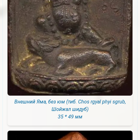
Внешний Яма, без юм (тиб. Chos rgyal phyi sgrub,
Шойжал шидуб)
35 * 49 мм