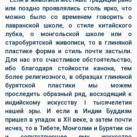
или поздно проявлялись столь ярко, что
можно было со временем говорить о
лавранской школе, о стиле китайского
лубка, о монгольской школе или о
старобурятской живописи, то в глиняной
пластике форма и стиль почти застыли.
Для нас это счастливое обстоятельство,
ибо благодаря стойкости канона, тем
более религиозного, в образцах глиняной
бурятской пластики мы можем
проследить образный ряд, восходящий к
индийскому искусству I тысячелетия
нашей эры. И если в Индии Буддизм
пришел в упадок в XII веке, а затем почти
исчез, то в Тибете, Монголии и Бурятии он
и сопутствующее ему искусство