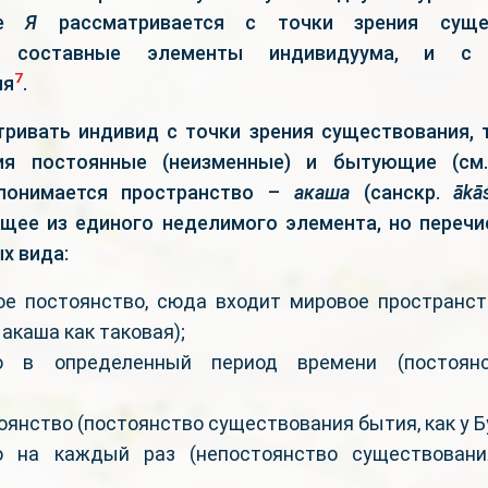
ое
Я
рассматривается с точки зрения сущест
я составные элементы индивидуума, и с
7
ия
.
тривать индивид с точки зрения существования, 
я постоянные (неизменные) и бытующие (см.
понимается пространство –
акаша
(санскр.
ākā
ящее из единого неделимого элемента, но переч
х вида:
ое постоянство, сюда входит мировое пространст
 акаша как таковая);
во в определенный период времени (постоянс
оянство (постоянство существования бытия, как у Б
о на каждый раз (непостоянство существовани