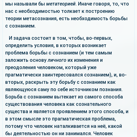
мы называли бы
метатеорией
. Иначе говоря, то, что
нас с необходимостью толкает к построению
теории метасознания, есть необходимость борьбы
с сознанием.
И задача состоит в том, чтобы, во-первых,
определить условия, в которых возникает
проблема борьбы с сознанием (и тем самым
заложить основу
личного
их изменения и
преодоления человеком, который уже
прагматически заинтересовался сознанием), и, во-
вторых, раскрыть эту борьбу с сознанием как
являющуюся саму по себе источником познания.
Борьба с сознанием вытекает из самого способа
существования человека как сознательного
существа и является проявлением этого способа, и
в этом смысле это прагматическая проблема,
потому что человек наталкивается на неё, какой
бы деятельностью он ни занимался. Человек