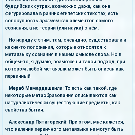
буддийских сутрах, возможно даже, как она
фигурировала в ранних египетских текстах, есть
совокупность
прагмем
как элементов самого
сознания, а не теории (или науки) о нём.
Но наряду с этим, там, очевидно, существовали и
какие-то положения, которые относятся к
метаязыку сознания в нашем смысле слова. Но в
общем-то, я думаю, возможен и такой подход, при
котором любой метаязык может быть описан как
первичный.
Мераб Мамардашвили:
То есть как такой, где
некоторые метаобразования описываются как
натуралистически существующие предметы, как
свойства бытия.
Александр Пятигорский:
При этом, мне кажется,
что явления первичного метаязыка не могут быть