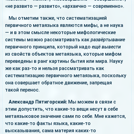
«не развито — развито», «архаично — современно».
Мы отметим также, что систематизацией
первичного метаязыка являются мифы, а не наука
— и в этом смысле некоторые мифологические
системы можно рассматривать как
развёртывание
первичного принципа, который надо
ещё вывести
из свойств объектов метаязыка, которые мифом
переведены в ранг картины бытия или мира. Науку
же как раз-то и нельзя рассматривать как
систематизацию первичного метаязыка, поскольку
она совершает обратное движение, запрещая
такой перенос.
Александр Пятигорский:
Мы можем в связи с
этим допустить, что какие-то вещи несут в себе
метаязыковое значение сами по себе. Мне кажется,
что какие-то факты языка, какие-то
высказывания, сама материя каких-то