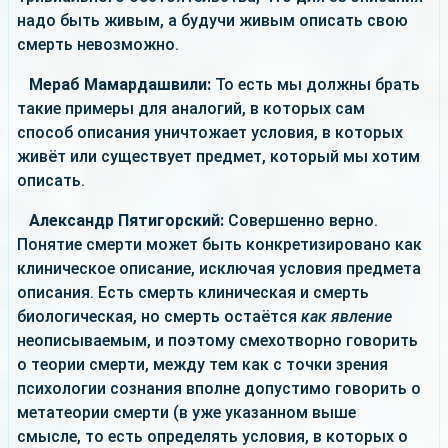
надо быть живым, а будучи живым описать свою
смерть невозможно.
Мераб Мамардашвили:
То есть мы должны брать
такие примеры для аналогий, в которых сам
способ описания уничтожает условия, в которых
живёт или существует предмет, который мы хотим
описать.
Александр Пятигорский:
Совершенно верно.
Понятие смерти может быть конкретизировано как
клиническое описание, исключая условия предмета
описания. Есть смерть клиническая и смерть
биологическая, но смерть остаётся
как явление
неописываемым, и поэтому смехотворно говорить
о теории смерти, между тем как с точки зрения
психологии сознания вполне допустимо говорить о
метатеории смерти (в уже указанном выше
смысле, то есть определять условия, в которых о