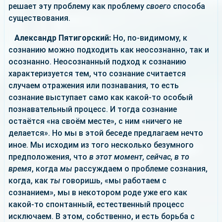
решает эту проблему как проблему
своего
способа
существования.
Александр Пятигорский:
Но, по-видимому, к
сознанию можно подходить как неосознанно, так и
осознанно. Неосознанный подход к сознанию
характеризуется тем, что сознание считается
случаем отражения или познавания, то есть
сознание выступает само как какой-то особый
познавательный процесс. И тогда сознание
остаётся «на своём месте», с ним «ничего не
делается». Но мы в этой беседе предлагаем нечто
иное. Мы исходим из того несколько безумного
предположения, что
в этот момент, сейчас, в то
время
, когда
мы
рассуждаем о проблеме сознания,
когда, как
ты
говоришь, «мы работаем с
сознанием», мы в некотором роде уже его как
какой-то спонтанный, естественный процесс
исключаем. В этом, собственно, и есть борьба с