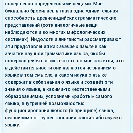
совершенно определёнными вещами. Мне
буквально бросилась в глаза одна удивительная
способность древнеиндийских грамматических
представлений (хотя аналогичные вещи
наблюдаются и во многих мифологических
системах). Индологи и лингвисты рассматривают
эти представления как
знание о языке
и как
зачатки научной грамматики языка, якобы
содержащейся в этих текстах, но мне кажется, что
в действительности они являются не знанием о
языке в том смысле, в каком наука о языке
содержит в себе знания о языке и создаёт эти
знания о языке, а какими-то «естественными
образованиями», условиями «работы» самого
языка, внутренней возможностью
функционирования любого (в принципе) языка,
независимо от существования какой-либо
науки о
языку.