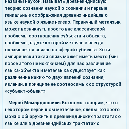
названы наукой. Называть древнеиндийскую
теорию сознания наукой о сознании и первые
гениальные соображения древних индийцев о
языке наукой о языке нелепо. Первичный метаязык
может возникнуть просто вне классической
проблемы соотношения субъекта и объекта,
проблемы, в духе которой метаязык всегда
оказывается связан со сферой субъекта. Хотя
эмпирически такая связь может иметь место (мы
вовсе этого не исключаем) для нас различение
языка-объекта и метаязыка существует как
различение каких-то двух явлений сознания,
явлений, в принципе не соотносимых со структурой
«субъект-объект».
Мераб Мамардашвили:
Когда мы говорим, что в
некотором первичном метаязыке, следы которого
можно обнаружить в древнеиндийских трактатах о
языке или в древнеиндийских трактатах о