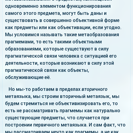
одновременно элементом функционирования
самого этого предмета, могут быть даны и
существовать в совершенно объективной форме
как предметы или как объективации, если угодно.
Мы условимся называть такие метаобразования
прагмемами, то есть такими объектными
образованиями, которые существуют в силу
прагматической связи человека с ситуацией его
деятельности, которые возникают в силу этой
прагматической связи как объекты,
обслуживающие её.
Но мы-то работаем в пределах
вторичного
метаязыка, мы строим вторичный метаязык, мы
будем стремиться не объективизировать его, то
есть не рассматривать прагмемы как натурально
существующие предметы, что случается при
построении первичного метаязыка. И сам факт, что
мы рассматриваем нечто как прагмемы, а не как