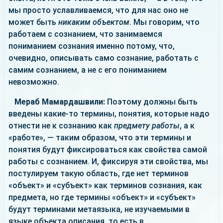
мы просто уславливаемся, что для нас оно не
может быть
никаким объектом
. Мы говорим, что
работаем с сознанием, что занимаемся
пониманием сознания именно потому, что,
очевидно, описывать само сознание, работать с
самим сознанием, а не с его пониманием
невозможно.
Мераб Мамардашвили:
Поэтому должны быть
введены какие-то термины, понятия, которые надо
отнести не к сознанию как
предмету работы
, а к
«работе», — таким образом, что эти термины и
понятия будут фиксироваться как свойства самой
работы с сознанием. И, фиксируя эти свойства, мы
постулируем такую область, где нет терминов
«объект» и «субъект» как терминов сознания, как
предмета, но где термины «объект» и «субъект»
будут терминами метаязыка, не изучаемыми в
языке объекта описания, то есть в