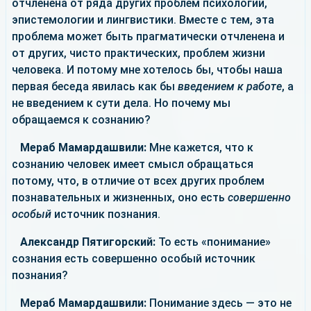
отчленена от ряда других проблем психологии,
эпистемологии и лингвистики. Вместе с тем, эта
проблема может быть прагматически отчленена и
от других, чисто практических, проблем жизни
человека. И потому мне хотелось бы, чтобы наша
первая беседа явилась как бы
введением к работе
, а
не введением к сути дела. Но почему мы
обращаемся к сознанию?
Мераб Мамардашвили:
Мне кажется, что к
сознанию человек имеет смысл обращаться
потому, что, в отличие от всех других проблем
познавательных и жизненных, оно есть
совершенно
особый
источник познания.
Александр Пятигорский:
То есть «понимание»
сознания есть совершенно особый источник
познания?
Мераб Мамардашвили:
Понимание здесь — это не