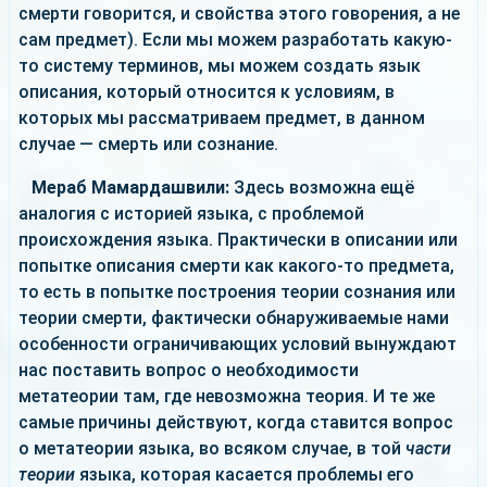
смерти говорится, и свойства этого говорения, а не
сам предмет). Если мы можем разработать какую-
то систему терминов, мы можем создать язык
описания, который относится к условиям, в
которых мы рассматриваем предмет, в данном
случае — смерть или сознание.
Мераб Мамардашвили:
Здесь возможна ещё
аналогия с историей языка, с проблемой
происхождения языка. Практически в описании или
попытке описания смерти как какого-то предмета,
то есть в попытке построения теории сознания или
теории смерти, фактически обнаруживаемые нами
особенности ограничивающих условий вынуждают
нас поставить вопрос о необходимости
метатеории там, где невозможна теория. И те же
самые причины действуют, когда ставится вопрос
о метатеории языка, во всяком случае, в той
части
теории
языка, которая касается проблемы его