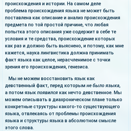
происхождения и истории. На самом деле
проблема происхождения языка не может быть
поставлена как описание и анализ происхождения
предмета по той простой причине, что любая
попытка этого описания уже содержит в себе те
условия и те средства, происхождение которых
как раз и должно быть выяснено, и потому, как мне
кажется, наука лингвистика должна принимать
факт языка как целое, нерасчленимое с точки
зрения его происхождения, генезиса.
Мы не можем восстановить язык как
девственный факт, перед которым
не было языка
,
а потом язык
появился
как нечто девственное. Мы
можем описывать в диахроническом плане только
конкретные структуры какого-то существующего
языка, отвлекаясь от проблемы происхождения
языка и структуры языка в абсолютном смысле
этого слова.