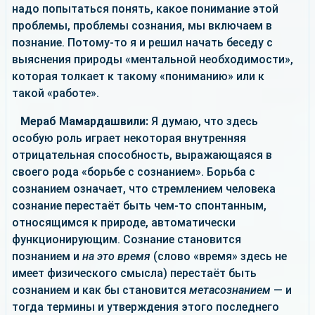
надо попытаться понять, какое понимание этой
проблемы, проблемы сознания, мы включаем в
познание. Потому-то я и решил начать беседу с
выяснения природы «ментальной необходимости»,
которая толкает к такому «пониманию» или к
такой «работе».
Мераб Мамардашвили:
Я думаю, что здесь
особую роль играет некоторая внутренняя
отрицательная способность, выражающаяся в
своего рода «борьбе с сознанием». Борьба с
сознанием означает, что стремлением человека
сознание перестаёт быть чем-то спонтанным,
относящимся к природе, автоматически
функционирующим. Сознание становится
познанием и
на это время
(слово «время» здесь не
имеет физического смысла) перестаёт быть
сознанием и как бы становится
метасознанием
— и
тогда термины и утверждения этого последнего