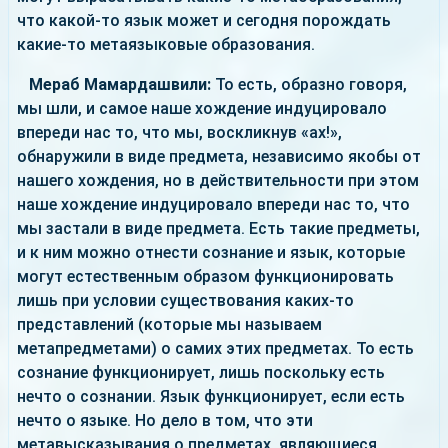
что какой-то язык может и сегодня порождать
какие-то метаязыковые образования.
Мераб Мамардашвили:
То есть, образно говоря,
мы шли, и самое наше хождение индуцировало
впереди нас то, что мы, воскликнув «ах!»,
обнаружили в виде предмета, независимо якобы от
нашего хождения, но в действительности при этом
наше хождение индуцировало впереди нас то, что
мы застали в виде предмета. Есть такие предметы,
и к ним можно отнести сознание и язык, которые
могут естественным образом функционировать
лишь при условии существования каких-то
представлений (которые мы называем
метапредметами) о самих этих предметах. То есть
сознание функционирует, лишь поскольку есть
нечто о сознании. Язык функционирует, если есть
нечто о языке. Но дело в том, что эти
метавысказывания о предметах, являющиеся