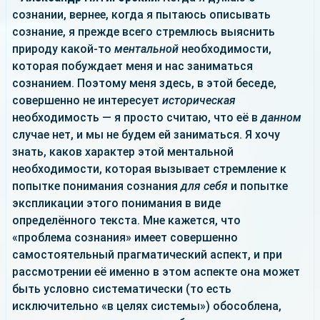
сознании, вернее, когда я пытаюсь описывать
сознание, я прежде всего стремлюсь выяснить
природу какой-то
ментальной
необходимости,
которая побуждает меня и нас заниматься
сознанием. Поэтому меня здесь, в этой беседе,
совершенно не интересует
историческая
необходимость — я просто считаю, что её в
данном
случае нет, и мы не будем ей заниматься. Я хочу
знать, каков характер этой ментальной
необходимости, которая вызывает стремление к
попытке понимания сознания
для себя
и попытке
экспликации этого понимания в виде
определённого текста. Мне кажется, что
«проблема сознания» имеет совершенно
самостоятельный прагматический аспект, и при
рассмотрении её именно в этом аспекте она может
быть условно систематически (то есть
исключительно «в целях системы») обособлена,