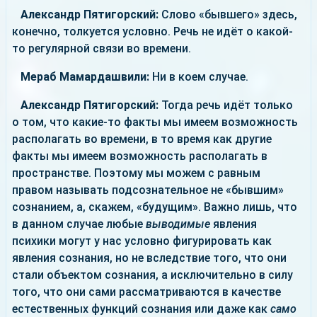
Александр Пятигорский:
Слово «бывшего» здесь,
конечно, толкуется условно. Речь не идёт о какой-
то регулярной связи во времени.
Мераб Мамардашвили:
Ни в коем случае.
Александр Пятигорский:
Тогда речь идёт только
о том, что какие-то факты мы имеем возможность
располагать во времени, в то время как другие
факты мы имеем возможность располагать в
пространстве. Поэтому мы можем с равным
правом называть подсознательное не «бывшим»
сознанием, а, скажем, «будущим». Важно лишь, что
в данном случае любые
выводимые
явления
психики могут у нас условно фигурировать как
явления сознания, но не вследствие того, что они
стали объектом сознания, а исключительно в силу
того, что они сами рассматриваются в качестве
естественных функций сознания или даже как
само