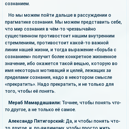
сознанием.
Но мы можем пойти дальше в рассуждении о
прагматике сознания. Мы можем представить себе,
что мир сознания в чём-то чрезвычайно
существенном противостоит нашим внутренним
стремлениям, противостоит какой-то важной
линии нашей жизни, и тогда выражение «борьба с
сознанием» получит более конкретное жизненное
значение, ибо окажется такой вещью, которую во
имя некоторых мотиваций и целей, лежащих
за
пределами
сознания, надо в некотором смысле
«прекратить». Надо прекратить, и не только для
того, чтобы её
понять
.
Мераб Мамардашвили:
Точнее, чтобы понять
что-
то другое
, а не только её самое.
Александр Пятигорский:
Да, и чтобы понять что-
то другое, и, по-видимому, чтобы просто
жить
.