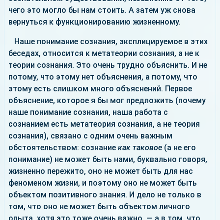
чего это могло бы нам стоить. А затем уж снова
вернуться к функционированию жизненному.
Наше понимание сознания, эксплицируемое в этих
беседах, относится к метатеории сознания, а не к
теории сознания. Это очень трудно объяснить. И не
потому, что этому нет объяснения, а потому, что
этому есть слишком много объяснений. Первое
объяснение, которое я бы мог предложить (почему
наше понимание сознания, наша работа с
сознанием есть метатеория сознания, а не теория
сознания), связано с одним очень важным
обстоятельством: сознание
как таковое
(а не его
понимание) не может быть нами, буквально говоря,
жизненно пережито, оно не может быть для нас
феноменом жизни, и поэтому оно не может быть
объектом позитивного знания. И дело не только в
том, что оно не может быть объектом личного
опыта, хотя это тоже очень важно, — а в том, что