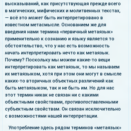
высказываний, как присутствующая прежде всего
в магических, мифических и молитвенных текстах,
— всё это
может
быть интерпретировано в
известном метасмысле. Основанием же для
введения нами термина «первичный метаязык»
применительно к сознанию и языку является то
обстоятельство, что у нас есть возможность
начать интерпретировать
нечто как метаязык.
Почему? Поскольку мы
можем
какие-то вещи
интерпретировать как метаязык, то мы называем
их метаязыком, хотя при этом они могут в смысле
каких-то вторичных объектных различений как
быть метаязыком, так и не быть им. Но для нас
этот термин никак не связан ни с какими
объектными свойствами,
противопоставленными
субъектным свойствам. Он связан исключительно
с возможностями нашей интерпретации.
Употребление здесь рядом терминов «метаязык»