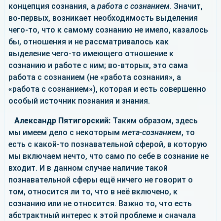
концепция сознания, а
работа с сознанием
. Значит,
во-первых, возникает необходимость выделения
чего-то, что к самому сознанию не имело, казалось
бы, отношения и не рассматривалось как
выделение чего-то имеющего отношение к
сознанию и работе с ним; во-вторых, это сама
работа с сознанием (не «работа сознания», а
«работа с сознанием»), которая и есть совершенно
особый источник познания и знания.
Александр Пятигорский:
Таким образом, здесь
мы имеем дело с некоторым
мета-сознанием
, то
есть с какой-то познавательной сферой, в которую
мы включаем нечто, что само по себе в сознание не
входит. И в данном случае наличие такой
познавательной сферы ещё ничего не говорит о
том, относится ли то, что в неё включено, к
сознанию или не относится. Важно то, что есть
абстрактный интерес к этой проблеме и сначала