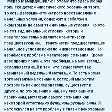
Мераб Мамардашвили:
Потому что здесь любая
попытка детерминистического осознания этого,
то есть детерминистического восстановления
начальных условия, содержит в себе уже в
скрытом виде сами эти начальные условия. Но это
не тот вид начальных условий, который
предположительно является генетически
предшествующим, — генетически предшествующее
начальное условие исчезло и невосстановимо. Но
вернёмся к проблеме метатеории сознания. Кроме
всех прочих причин, эта проблема, на мой взгляд,
осложняется ещё и тем, что существует так
называемый
первичный метаязык
. То есть кроме
того метаязыка сознания, который мы хотим
построить как исследователи, существует и
другой, по отношению к нашему являющийся
первичным, метаязык самого сознания как
некоторой
естественно функционирующей силы
. Я
натолкнулся на эту проблему в связи с некоторыми