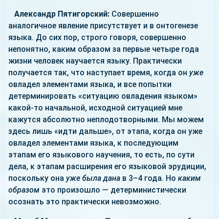
Александр Пятигорский:
Совершенно
аналогичное явление присутствует и в онтогенезе
языка. До сих пор, строго говоря, совершенно
непонятно, каким образом за первые четыре года
жизни человек научается языку. Практически
получается так, что наступает время, когда он
уже
овладел элементами языка, и все попытки
детерминировать «ситуацию овладения языком»
какой-то начальной, исходной ситуацией мне
кажутся абсолютно неплодотворными. Мы можем
здесь лишь «идти дальше», от этапа, когда он уже
овладел элементами языка, к последующим
этапам его языкового научения, то есть, по сути
дела, к этапам расширения его языковой эрудиции,
поскольку она
уже была дана
в 3–4 года. Но
каким
образом
это произошло — детерминистически
осознать это практически невозможно.