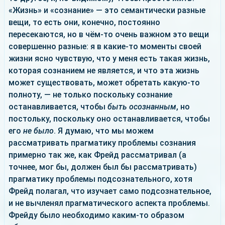
«Жизнь» и «сознание» — это семантически разные
вещи, то есть они, конечно, постоянно
пересекаются, но в чём-то очень важном это вещи
совершенно разные: я в какие-то моменты своей
жизни ясно чувствую, что у меня есть такая жизнь,
которая сознанием не является, и что эта жизнь
может существовать, может обретать какую-то
полноту, — не только поскольку сознание
останавливается, чтобы
быть осознанным
, но
постольку, поскольку оно останавливается, чтобы
его
не было
. Я думаю, что мы можем
рассматривать прагматику проблемы сознания
примерно так же, как Фрейд рассматривал (а
точнее, мог бы, должен был бы рассматривать)
прагматику проблемы подсознательного, хотя
Фрейд полагал, что изучает само подсознательное,
и не вычленял прагматического аспекта проблемы.
Фрейду было необходимо каким-то образом